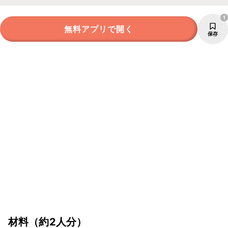
1
無料アプリで開く
保存
材料
（約2人分）