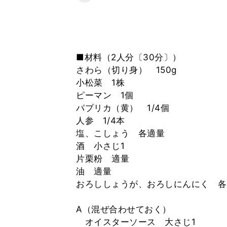
■材料（2人分〔30分〕）
さわら（切り身） 150g
小松菜 1株
ピーマン 1個
パプリカ（黄） 1/4個
人参 1/4本
塩、こしょう 各適量
酒 小さじ1
片栗粉 適量
油 適量
おろししょうが、おろしにんにく 各
A（混ぜ合わせておく）
オイスターソース 大さじ1