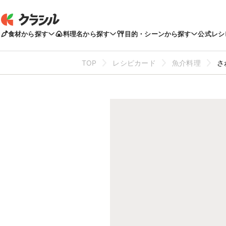
食材から探す
料理名から探す
目的・シーンから探す
公式レシ
TOP
レシピカード
魚介料理
さ