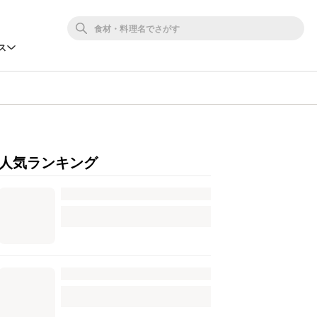
ス
人気ランキング