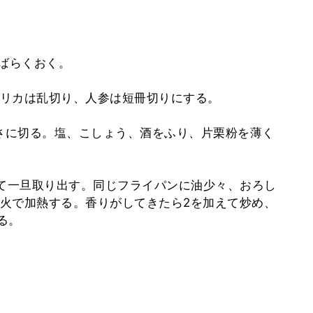
しばらくおく。
プリカは乱切り、人参は短冊切りにする。
きさに切る。塩、こしょう、酒をふり、片栗粉を薄く
いて一旦取り出す。同じフライパンに油少々、おろし
火で加熱する。香りがしてきたら2を加えて炒め、