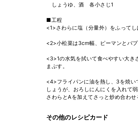
しょうゆ、酒 各小さじ1
■工程
<1>さわらに塩（分量外）をふって
<2>小松菜は3cm幅、ピーマンとパ
<3>1の水気を拭いて食べやすい大
まぶす。
<4>フライパンに油を熱し、3を焼
しょうが、おろしにんにくを入れて弱
その他のレシピカード