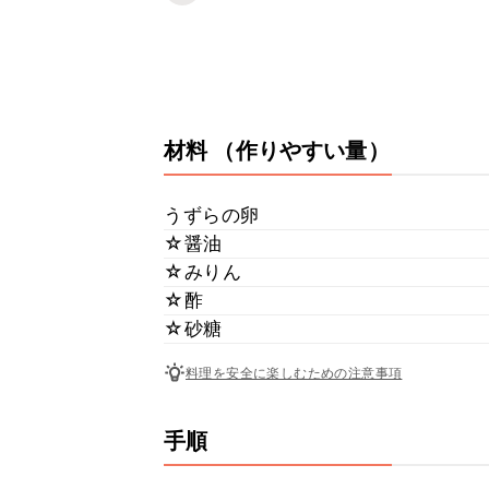
材料
（作りやすい量）
うずらの卵
☆醤油
☆みりん
☆酢
☆砂糖
料理を安全に楽しむための注意事項
手順