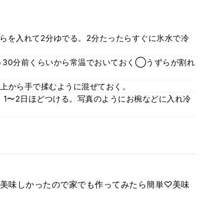
らを入れて2分ゆでる。2分たったらすぐに氷水で冷
30分前くらいから常温でおいておく◯うずらが割れ
上から手で揉むように混ぜておく。
、1〜2日ほどつける。写真のようにお椀などに入れ冷
美味しかったので家でも作ってみたら簡単♡美味