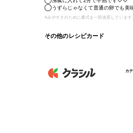
◯沸騰に入れて2分で半熟です♡♡
◯うずらじゃなくて普通の卵でも美
※みやすさのために書式を一部改変しています
その他のレシピカード
カテ