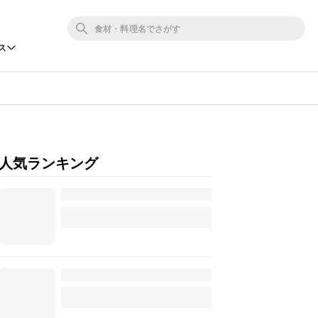
ス
人気ランキング