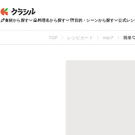
食材から探す
料理名から探す
目的・シーンから探す
公式レシ
TOP
レシピカード
mari*
簡単