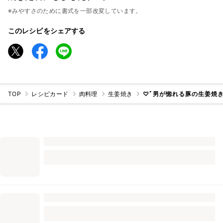
※みやすさのために書式を一部改変しています。
このレシピをシェアする
TOP
レシピカード
肉料理
生姜焼き
♡ﾞ男が惚れる豚の生姜焼き定