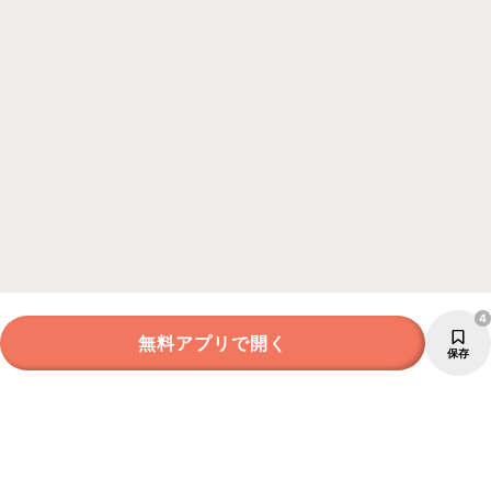
4
無料アプリで開く
保存