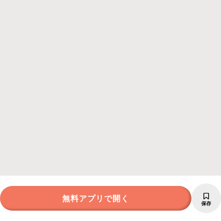
無料アプリで開く
保存