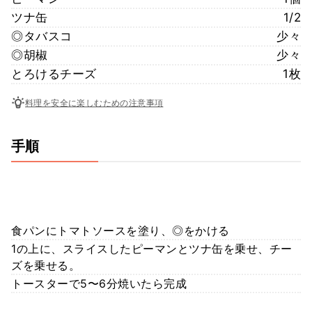
ツナ缶
1/2
◎タバスコ
少々
◎胡椒
少々
とろけるチーズ
1枚
料理を安全に楽しむための注意事項
手順
食パンにトマトソースを塗り、◎をかける
1の上に、スライスしたピーマンとツナ缶を乗せ、チー
ズを乗せる。
トースターで5〜6分焼いたら完成