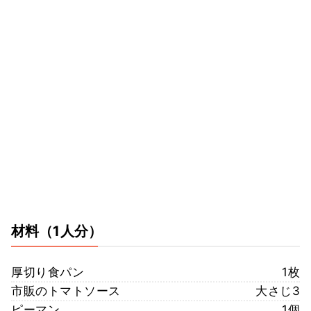
材料
（1人分）
厚切り食パン
1枚
市販のトマトソース
大さじ3
ピーマン
1個