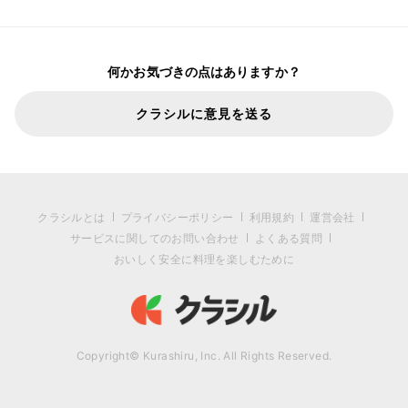
何かお気づきの点はありますか？
クラシルに意見を送る
クラシルとは
プライバシーポリシー
利用規約
運営会社
サービスに関してのお問い合わせ
よくある質問
おいしく安全に料理を楽しむために
Copyright© Kurashiru, Inc. All Rights Reserved.