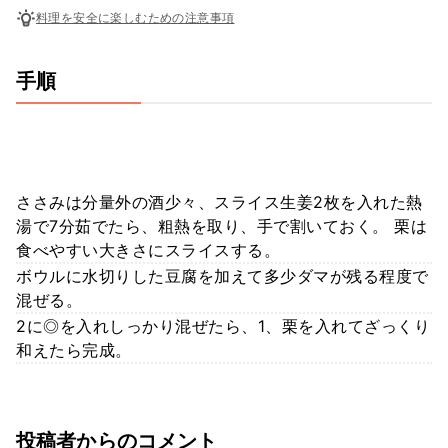
料理を安全に楽しむための注意事項
手順
ささみは分量外の酒少々、スライス生姜2枚を入れた熱
湯で7分茹でたら、粗熱を取り、手で割いておく。 栗は
食べやすい大きさにスライスする。
ボウルに水切りした豆腐を加えて多少ダマが残る程度で
混ぜる。
2に◎を入れしっかり混ぜたら、1、栗を入れてざっくり
和えたら完成。
投稿者からのコメント