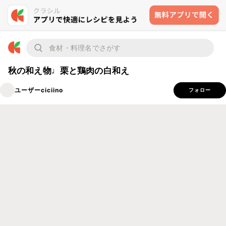
秋の和え物♩栗と鶏肉の白和え
ユーザーciciino
フォロー