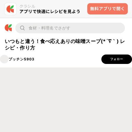
いつもと違う！食べ応えありの味噌スープ(*´∇｀) レ
シピ・作り方
プッチン5903
フォロー