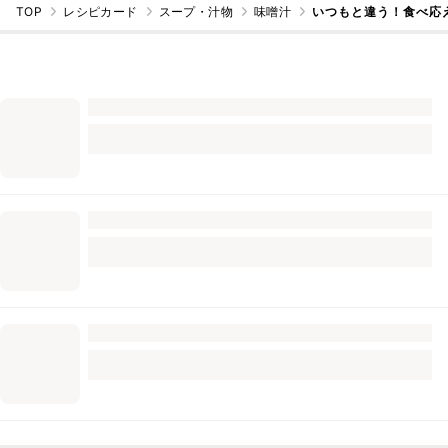
TOP
レシピカード
スープ・汁物
味噌汁
いつもと違う！食べ応え