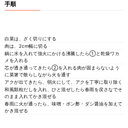
手順
白菜は、ざく切りにする
肉は、2cm幅に切る
鍋に水を入れて強火にかける沸騰したら①と乾燥ワカ
メを入れる
芯が透き通ってきたら②を入れる肉が固まらないよう
に菜箸で散らしながら火を通す
アクが出てきたら、弱火にして、アクを丁寧に取り除く
和風顆粒だしを入れ、ひと混ぜしたら春雨を戻さなでそ
のまま入れてかき混ぜる
春雨に火が通ったら、味噌・ポン酢・ダシ醤油を加えて
かき混ぜる