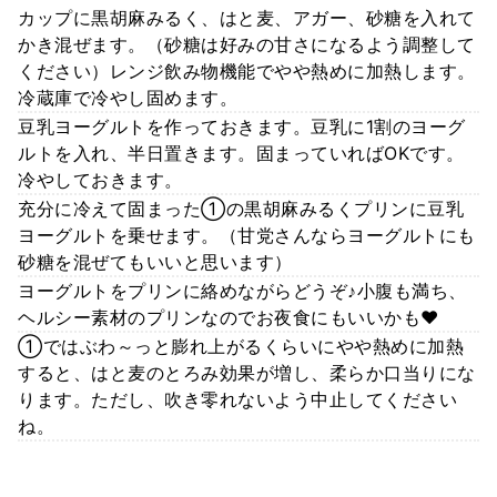
カップに黒胡麻みるく、はと麦、アガー、砂糖を入れて
かき混ぜます。（砂糖は好みの甘さになるよう調整して
ください）レンジ飲み物機能でやや熱めに加熱します。
冷蔵庫で冷やし固めます。
豆乳ヨーグルトを作っておきます。豆乳に1割のヨーグ
ルトを入れ、半日置きます。固まっていればOKです。
冷やしておきます。
充分に冷えて固まった①の黒胡麻みるくプリンに豆乳
ヨーグルトを乗せます。（甘党さんならヨーグルトにも
砂糖を混ぜてもいいと思います）
ヨーグルトをプリンに絡めながらどうぞ♪小腹も満ち、
ヘルシー素材のプリンなのでお夜食にもいいかも❤
①ではぶわ～っと膨れ上がるくらいにやや熱めに加熱
すると、はと麦のとろみ効果が増し、柔らか口当りにな
ります。ただし、吹き零れないよう中止してください
ね。