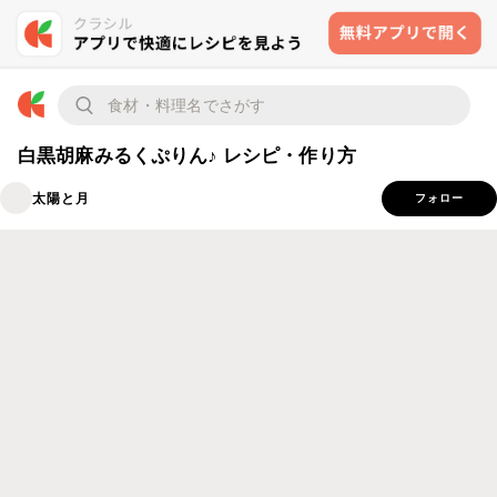
白黒胡麻みるくぷりん♪ レシピ・作り方
太陽と月
フォロー