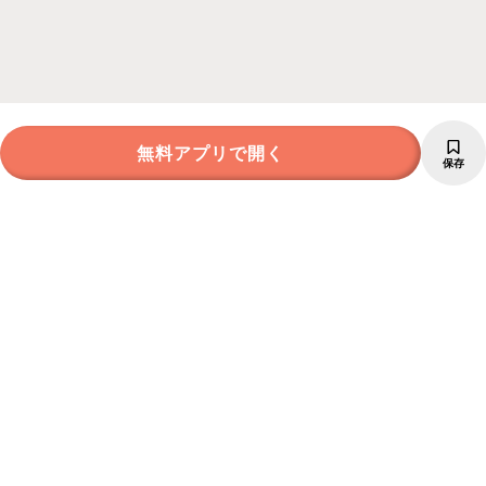
無料アプリで開く
保存