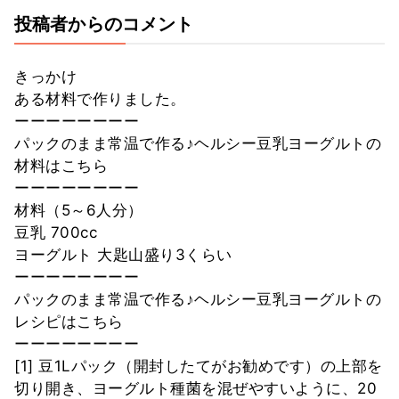
投稿者からのコメント
きっかけ
ある材料で作りました。
ーーーーーーーー
パックのまま常温で作る♪ヘルシー豆乳ヨーグルトの
材料はこちら
ーーーーーーーー
材料（5～6人分）
豆乳 700cc
ヨーグルト 大匙山盛り3くらい
ーーーーーーーー
パックのまま常温で作る♪ヘルシー豆乳ヨーグルトの
レシピはこちら
ーーーーーーーー
[1] 豆1Lパック（開封したてがお勧めです）の上部を
切り開き、ヨーグルト種菌を混ぜやすいように、20