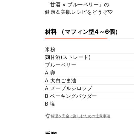
「甘酒 × ブルーベリー」の
健康＆美肌レシピをどうぞ♡
材料
（マフィン型4～6個）
米粉
麹甘酒(ストレート)
ブルーベリー
A 卵
A 太白ごま油
A メープルシロップ
B ベーキングパウダー
B 塩
料理を安全に楽しむための注意事項