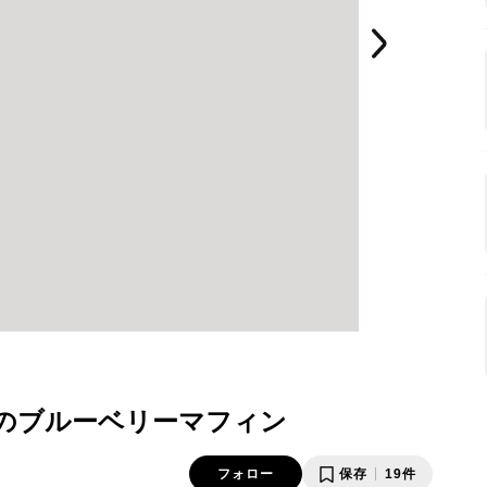
のブルーベリーマフィン
フォロー
保存
19件