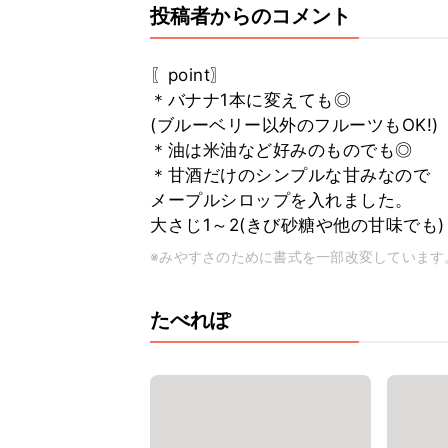
投稿者からのコメント
〖point〗
＊バナナ1本に変えても◎
(ブルーベリー以外のフルーツもOK!)
＊油は米油など好みのものでも◎
＊甘酒だけのシンプルな甘みなので
メープルシロップを入れました。
大さじ1～2(きび砂糖や他の甘味でも)
※みやすさのために書式を一部改変しています
たべれぽ