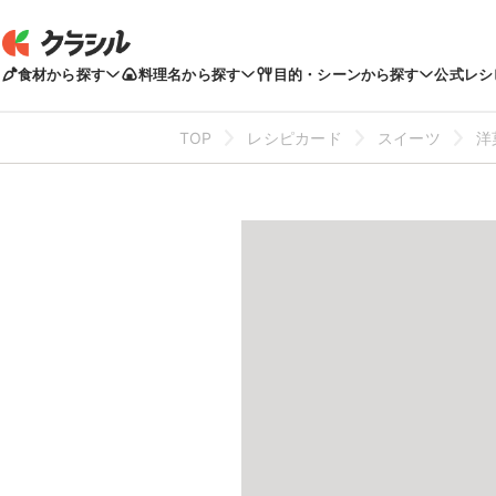
食材から探す
料理名から探す
目的・シーンから探す
公式レシ
TOP
レシピカード
スイーツ
洋