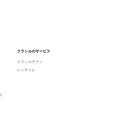
クラシルのサービス
クラシルチラシ
レシチャレ
に