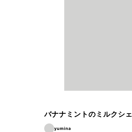
バナナミントのミルクシ
yumina