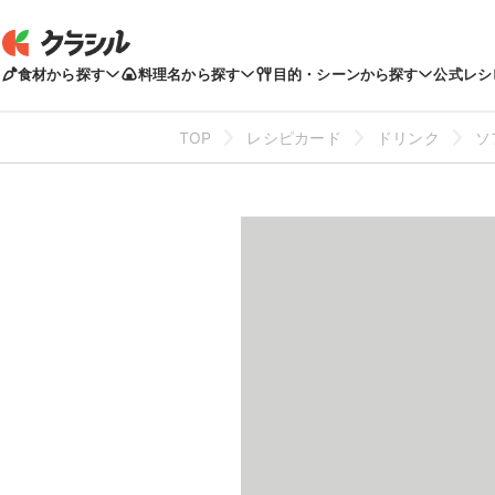
食材から探す
料理名から探す
目的・シーンから探す
公式レシ
TOP
レシピカード
ドリンク
ソ