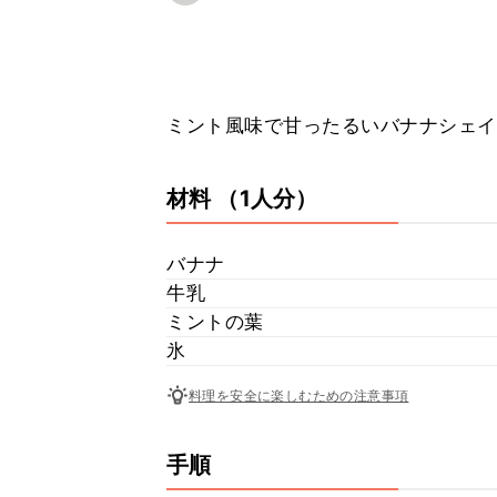
ミント風味で甘ったるいバナナシェイ
材料
（1人分）
バナナ
牛乳
ミントの葉
氷
料理を安全に楽しむための注意事項
手順