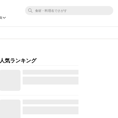
ス
人気ランキング