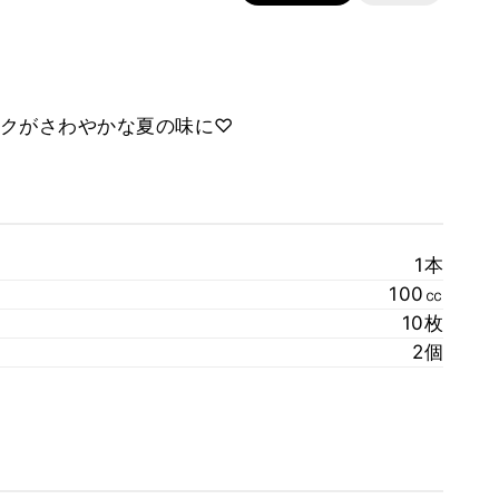
クがさわやかな夏の味に♡
1本
100㏄
10枚
2個