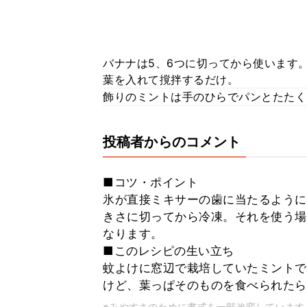
バナナは5、6つに切ってから使います
葉を入れて撹拌するだけ。
飾りのミントは手のひらでパンとたたく
投稿者からのコメント
■コツ・ポイント
氷が直接ミキサーの歯に当たるように
きさに切ってから冷凍。それを使う場
なります。
■このレシピの生い立ち
蚊よけに窓辺で栽培していたミントで
けど、葉っぱそのものを食べられたら
※みやすさのために書式を一部改変しています