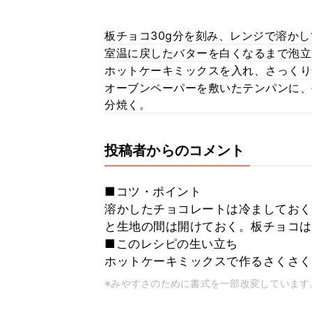
板チョコ30g分を刻み、レンジで溶か
室温に戻したバターを白くなるまで泡立
ホットケーキミックスを入れ、さっくり
オーブンペーパーを敷いたテンパンに、
分焼く。
投稿者からのコメント
■コツ・ポイント
溶かしたチョコレートは冷ましておく
と生地の間は開けておく。板チョコは
■このレシピの生い立ち
ホットケーキミックスで作るさくさく
※みやすさのために書式を一部改変しています