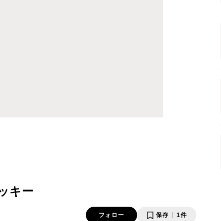
ッキー
フォロー
保存
1件