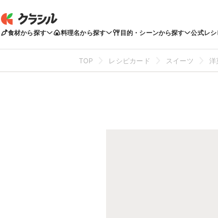
食材から探す
料理名から探す
目的・シーンから探す
公式レシ
TOP
レシピカード
スイーツ
洋