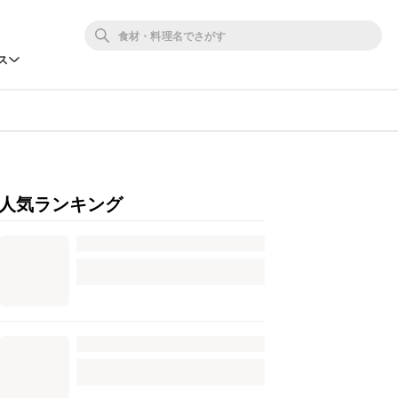
ス
人気ランキング