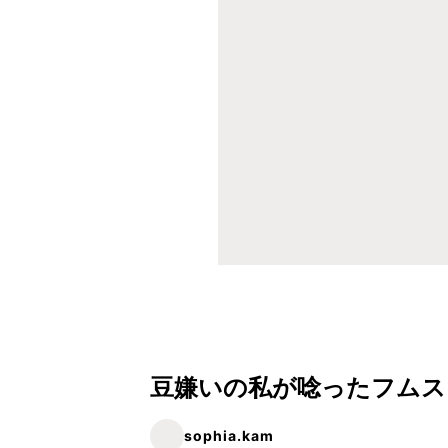
豆嫌いの私が唸ったフムス
sophia.kam