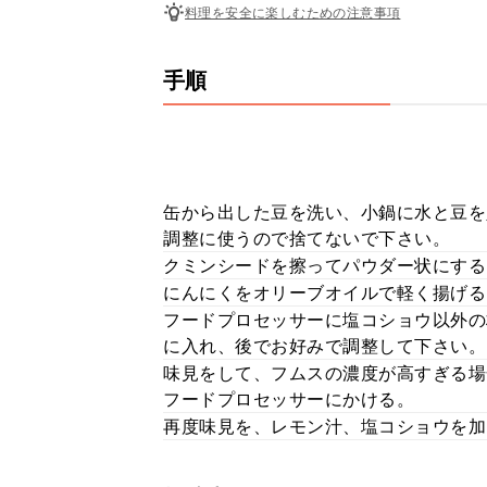
料理を安全に楽しむための注意事項
手順
缶から出した豆を洗い、小鍋に水と豆を
調整に使うので捨てないで下さい。
クミンシードを擦ってパウダー状にする
にんにくをオリーブオイルで軽く揚げる
フードプロセッサーに塩コショウ以外の
に入れ、後でお好みで調整して下さい。
味見をして、フムスの濃度が高すぎる場
フードプロセッサーにかける。
再度味見を、レモン汁、塩コショウを加