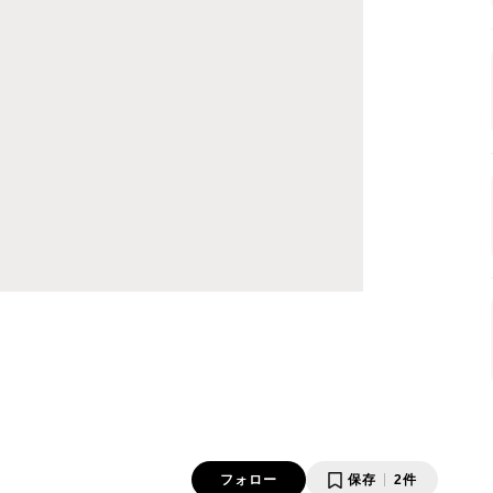
フォロー
保存
2件