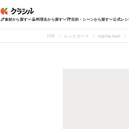
食材から探す
料理名から探す
目的・シーンから探す
公式レシ
TOP
レシピカード
sophia.kam