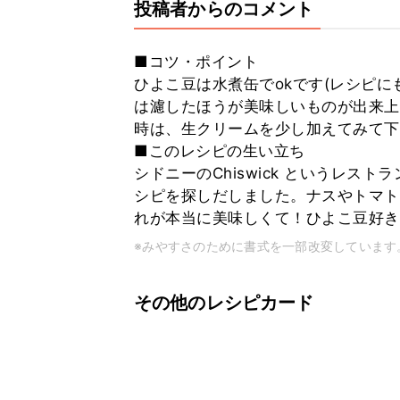
投稿者からのコメント
■コツ・ポイント
ひよこ豆は水煮缶でokです(レシピ
は濾したほうが美味しいものが出来上
時は、生クリームを少し加えてみて下
■このレシピの生い立ち
シドニーのChiswick というレ
シピを探しだしました。ナスやトマト
れが本当に美味しくて！ひよこ豆好き
※みやすさのために書式を一部改変しています
その他のレシピカード