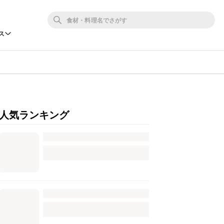
ス
人気ランキング