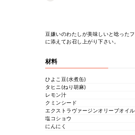
豆嫌いのわたしが美味しいと唸ったフ
に添えてお召し上がり下さい。
材料
ひよこ豆(水煮缶)
タヒニ(ねり胡麻)
レモン汁
クミンシード
エクストラヴァージンオリーブオイル
塩コショウ
にんにく