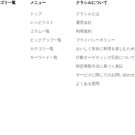
ゴリ一覧
メニュー
クラシルについて
トップ
クラシルとは
レシピリスト
運営会社
コラム一覧
利用規約
ピックアップ一覧
プライバシーポリシー
カテゴリ一覧
おいしく安全に料理を楽しむため
キーワード一覧
行動ターゲティング広告について
特定商取引法に基づく表記
サービスに関してのお問い合わせ
よくある質問