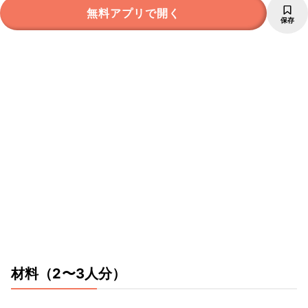
無料アプリで開く
保存
材料
（2〜3人分）