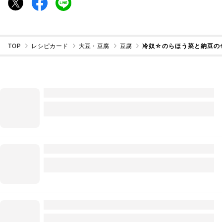
TOP
レシピカード
大豆・豆腐
豆腐
冷奴☆のらほう菜と納豆の