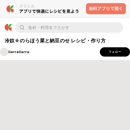
冷奴☆のらほう菜と納豆のせ レシピ・作り方
liarraliarra
フォロー