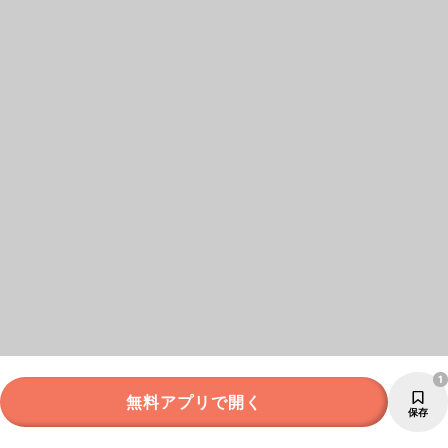
1
無料アプリで開く
保存