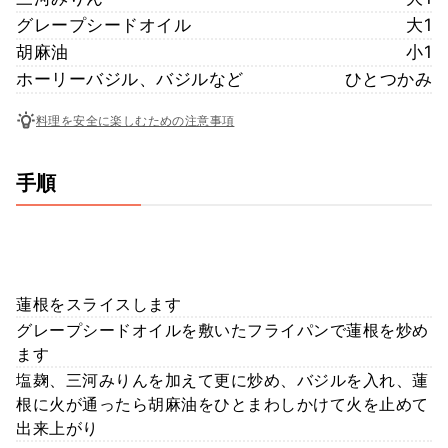
グレープシードオイル
大1
胡麻油
小1
ホーリーバジル、バジルなど
ひとつかみ
料理を安全に楽しむための注意事項
手順
蓮根をスライスします
グレープシードオイルを敷いたフライパンで蓮根を炒め
ます
塩麹、三河みりんを加えて更に炒め、バジルを入れ、蓮
根に火が通ったら胡麻油をひとまわしかけて火を止めて
出来上がり