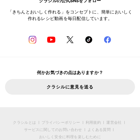
クラシルの公式SNSをフォロー
「きちんとおいしく作れる」をコンセプトに、簡単においしく
作れるレシピ動画を毎日配信しています。
何かお気づきの点はありますか？
クラシルに意見を送る
クラシルとは
プライバシーポリシー
利用規約
運営会社
サービスに関してのお問い合わせ
よくある質問
おいしく安全に料理を楽しむために