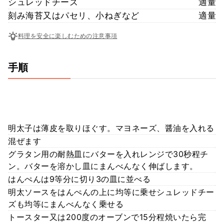
シュレッドチーズ
適量
刻み海苔又はパセリ、小ねぎなど
適量
料理を安全に楽しむための注意事項
手順
明太子は薄皮を取りほぐす。マヨネーズ、醤油を入れる
混ぜます
グラタン用の耐熱皿にバターを入れレンジで30秒程チ
ン。バターを溶かし皿にまんべんなく伸ばします。
はんぺんは9等分に切り3の皿に並べる
明太ソースをはんぺんの上に均等に乗せシュレッドチー
ズも均等にまんべんなく乗せる
トースター又は200度のオーブンで15分程焼いたら完