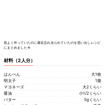
昔よく作っていたのに最近忘れ去られていたのを思い出しレシピ
にまとめました☆
材料
（2人分）
はんぺん
大1枚
明太子
1腹
マヨネーズ
大2くらい
醤油
小1/2くらい
バター
5gくらい