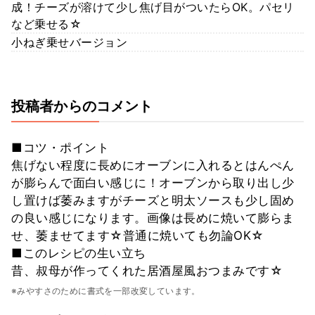
成！チーズが溶けて少し焦げ目がついたらOK。パセリ
など乗せる☆
小ねぎ乗せバージョン
投稿者からのコメント
■コツ・ポイント
焦げない程度に長めにオーブンに入れるとはんぺん
が膨らんで面白い感じに！オーブンから取り出し少
し置けば萎みますがチーズと明太ソースも少し固め
の良い感じになります。画像は長めに焼いて膨らま
せ、萎ませてます☆普通に焼いても勿論OK☆
■このレシピの生い立ち
昔、叔母が作ってくれた居酒屋風おつまみです☆
※みやすさのために書式を一部改変しています。