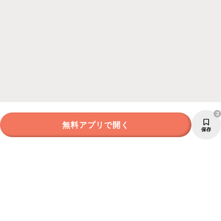
2
無料アプリで開く
保存