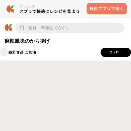
麻辣風味のから揚げ
築野食品 こめ油
フォロー