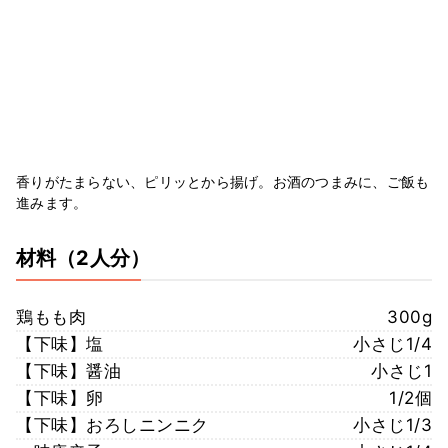
香りがたまらない、ピリッとから揚げ。お酒のつまみに、ご飯も
進みます。
材料
（2人分）
鶏もも肉
300g
【下味】塩
小さじ1/4
【下味】醤油
小さじ1
【下味】卵
1/2個
【下味】おろしニンニク
小さじ1/3