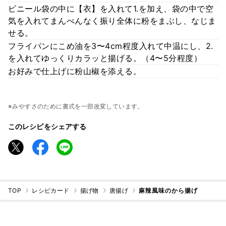
ビニール袋の中に【衣】を入れて1.を加え、袋の中で空
気を入れてまんべんなく振り全体に粉をまぶし、なじま
せる。
フライパンにこめ油を3〜4cm程度入れて中温にし、2.
を入れてゆっくりカラッと揚げる。（4〜5分程度）
お好みで仕上げに粉山椒を添える。
※みやすさのために書式を一部改変しています。
このレシピをシェアする
TOP
レシピカード
揚げ物
唐揚げ
麻辣風味のから揚げ