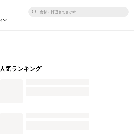
ス
人気ランキング