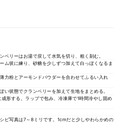
ンベリーはお湯で戻して水気を切り、粗く刻む。
ーム状に練り、砂糖を少しずつ加えて白っぽくなるま
薄力粉とアーモンドパウダーを合わせてふるい入れ
ぽい状態でクランベリーを加えて生地をまとめる。
に成形する。ラップで包み、冷凍庫で1時間冷やし固め
シピ写真は7～8ミリです。1cmだと少しやわらかめの