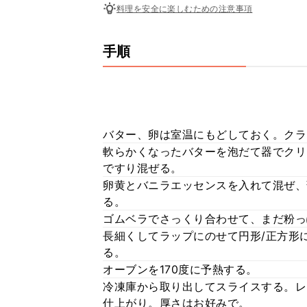
料理を安全に楽しむための注意事項
手順
バター、卵は室温にもどしておく。クラ
軟らかくなったバターを泡だて器でクリ
ですり混ぜる。
卵黄とバニラエッセンスを入れて混ぜ、
る。
ゴムベラでさっくり合わせて、まだ粉っ
長細くしてラップにのせて円形/正方形
る。
オーブンを170度に予熱する。
冷凍庫から取り出してスライスする。レ
仕上がり。厚さはお好みで。