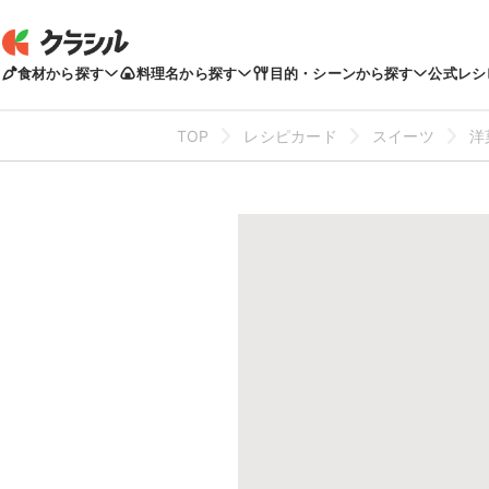
食材から探す
料理名から探す
目的・シーンから探す
公式レシ
TOP
レシピカード
スイーツ
洋