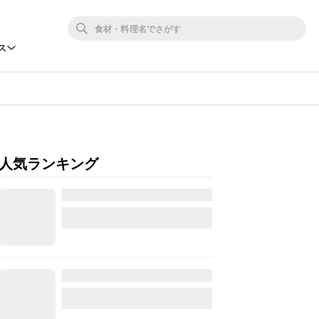
ス
人気ランキング