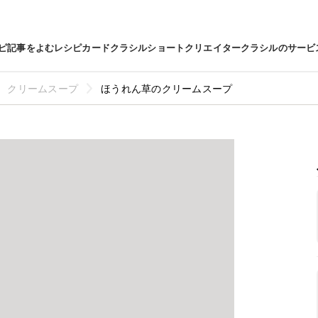
ピ
記事をよむ
レシピカード
クラシルショート
クリエイター
クラシルのサービ
クリームスープ
ほうれん草のクリームスープ