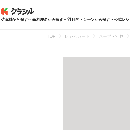
食材から探す
料理名から探す
目的・シーンから探す
公式レシ
TOP
レシピカード
スープ・汁物