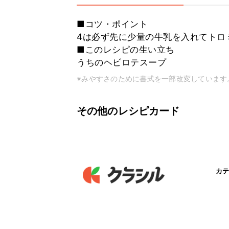
■コツ・ポイント
4は必ず先に少量の牛乳を入れてトロ
■このレシピの生い立ち
うちのヘビロテスープ
※みやすさのために書式を一部改変しています
その他のレシピカード
カテ