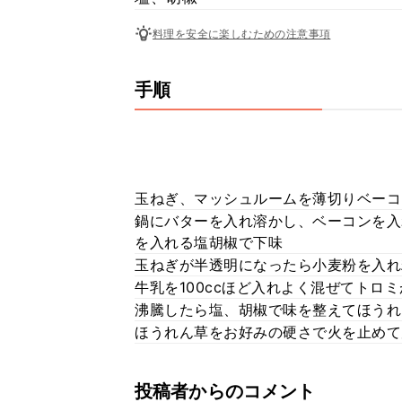
料理を安全に楽しむための注意事項
手順
玉ねぎ、マッシュルームを薄切りベーコ
鍋にバターを入れ溶かし、ベーコンを入
を入れる塩胡椒で下味
玉ねぎが半透明になったら小麦粉を入れ
牛乳を100ccほど入れよく混ぜてトロ
沸騰したら塩、胡椒で味を整えてほうれ
ほうれん草をお好みの硬さで火を止めて
投稿者からのコメント