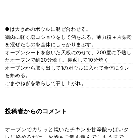
●は大きめのボウルに混ぜ合わせる。
鶏肉に軽く塩コショウをして酒をふる。薄力粉＋片栗粉
を混ぜたものを全体にしっかりまぶす。
オーブンシートを敷いた天板にのせて、200度に予熱し
たオーブンで約20分焼く。裏返して10分焼く。
オーブンから取り出して1のボウルに入れて全体にタレ
を絡める。
ごまやねぎを散らして召し上がれ。
投稿者からのコメント
オーブンでカリッと焼いたチキンを甘辛酸っぱいタ
レに絡めるだけ。お酒もご飯も進んでしまう味で