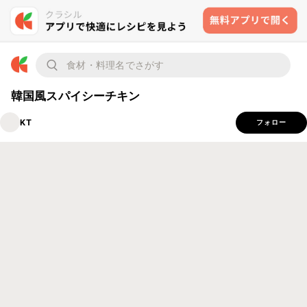
韓国風スパイシーチキン
KT
フォロー