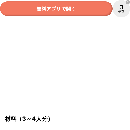
1
無料アプリで開く
保存
材料
（3～4人分）