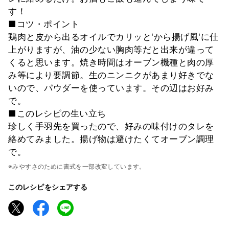
す！
■コツ・ポイント
鶏肉と皮から出るオイルでカリッと'から揚げ風'に仕
上がりますが、油の少ない胸肉等だと出来が違って
くると思います。焼き時間はオーブン機種と肉の厚
み等により要調節。生のニンニクがあまり好きでな
いので、パウダーを使っています。その辺はお好み
で。
■このレシピの生い立ち
珍しく手羽先を買ったので、好みの味付けのタレを
絡めてみました。揚げ物は避けたくてオーブン調理
で。
※みやすさのために書式を一部改変しています。
このレシピをシェアする