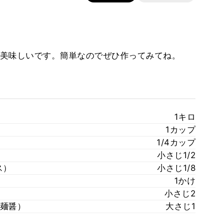
美味しいです。簡単なのでぜひ作ってみてね。
1キロ
1カップ
1/4カップ
小さじ1/2
ス）
小さじ1/8
1かけ
小さじ2
麺醤）
大さじ1