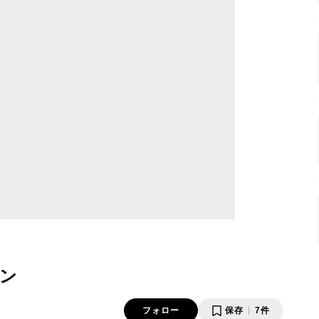
ン
フォロー
保存
7件