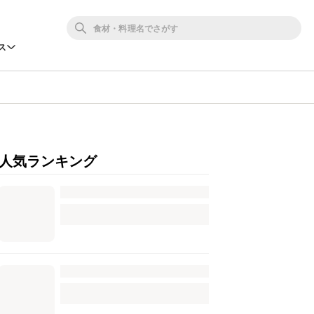
ス
人気ランキング