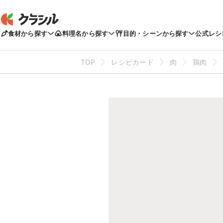
食材から探す
料理名から探す
目的・シーンから探す
公式レシ
TOP
レシピカード
肉
鶏肉