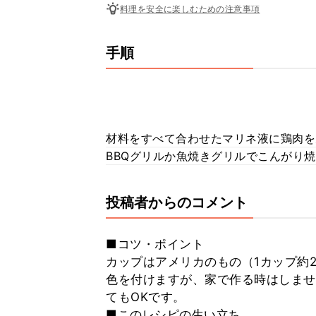
料理を安全に楽しむための注意事項
手順
材料をすべて合わせたマリネ液に鶏肉を
BBQグリルか魚焼きグリルでこんがり
投稿者からのコメント
■コツ・ポイント
カップはアメリカのもの（1カップ約2
色を付けますが、家で作る時はしませ
てもOKです。
■このレシピの生い立ち