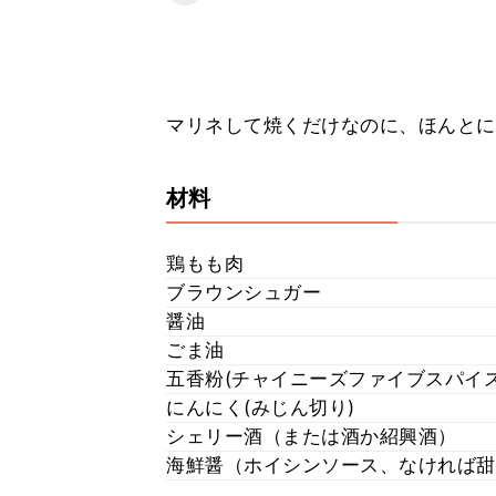
マリネして焼くだけなのに、ほんとに
材料
鶏もも肉
ブラウンシュガー
醤油
ごま油
五香粉(チャイニーズファイブスパイ
にんにく(みじん切り)
シェリー酒（または酒か紹興酒）
海鮮醤（ホイシンソース、なければ甜