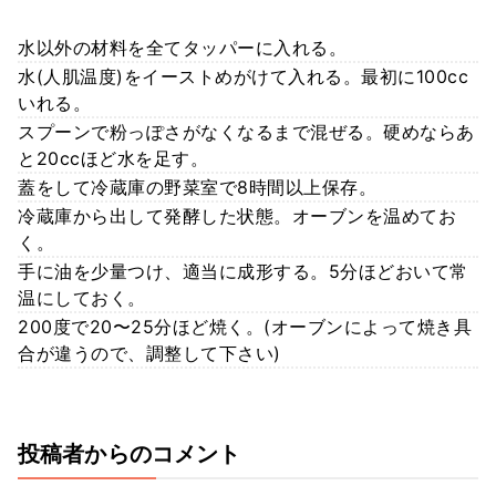
水以外の材料を全てタッパーに入れる。
水(人肌温度)をイーストめがけて入れる。最初に100cc
いれる。
スプーンで粉っぽさがなくなるまで混ぜる。硬めならあ
と20ccほど水を足す。
蓋をして冷蔵庫の野菜室で8時間以上保存。
冷蔵庫から出して発酵した状態。オーブンを温めてお
く。
手に油を少量つけ、適当に成形する。5分ほどおいて常
温にしておく。
200度で20〜25分ほど焼く。(オーブンによって焼き具
合が違うので、調整して下さい)
投稿者からのコメント