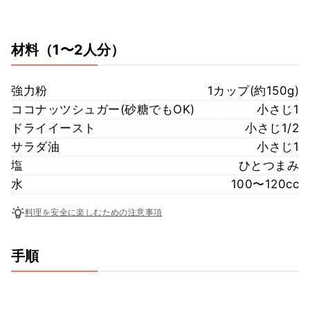
材料
（1〜2人分）
強力粉
1カップ(約150g)
ココナッツシュガー(砂糖でもOK)
小さじ1
ドライイースト
小さじ1/2
サラダ油
小さじ1
塩
ひとつまみ
水
100〜120cc
料理を安全に楽しむための注意事項
手順