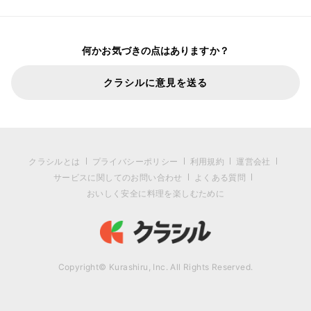
何かお気づきの点はありますか？
クラシルに意見を送る
クラシルとは
プライバシーポリシー
利用規約
運営会社
サービスに関してのお問い合わせ
よくある質問
おいしく安全に料理を楽しむために
Copyright© Kurashiru, Inc. All Rights Reserved.