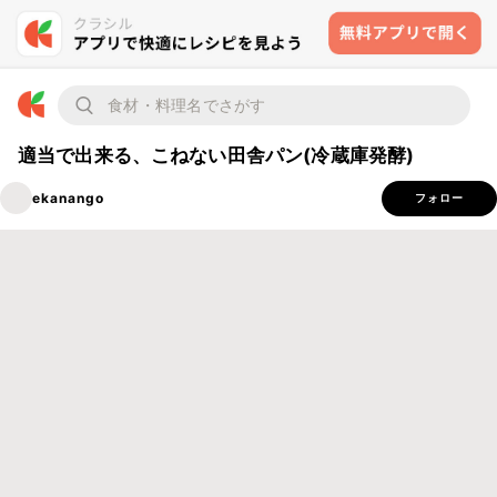
適当で出来る、こねない田舎パン(冷蔵庫発酵)
ekanango
フォロー