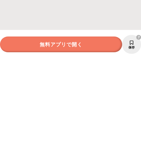
7
無料アプリで開く
保存