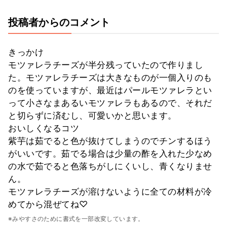
投稿者からのコメント
きっかけ
モツァレラチーズが半分残っていたので作りまし
た。モツァレラチーズは大きなものが一個入りのも
のを使っていますが、最近はパールモツァレラとい
って小さなまあるいモツァレラもあるので、それだ
と切らずに済むし、可愛いかと思います。
おいしくなるコツ
紫芋は茹でると色が抜けてしまうのでチンするほう
がいいです。茹でる場合は少量の酢を入れた少なめ
の水で茹でると色落ちがしにくいし、青くなりませ
ん。
モツァレラチーズが溶けないように全ての材料が冷
めてから混ぜてね♡
※みやすさのために書式を一部改変しています。