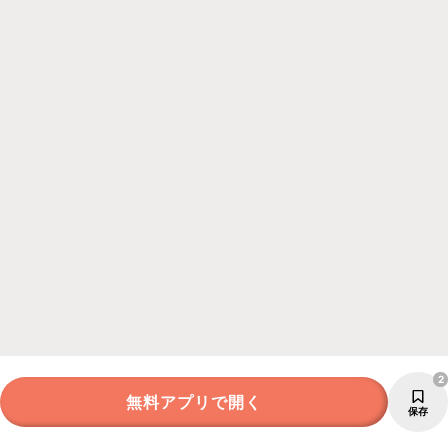
2
無料アプリで開く
保存