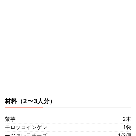
材料
（2〜3人分）
紫芋
2本
モロッコインゲン
1袋
モツァレラチーズ
1/2個