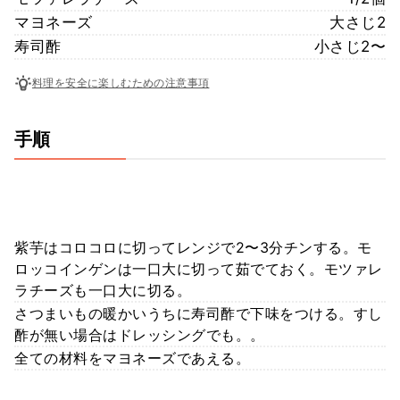
マヨネーズ
大さじ2
寿司酢
小さじ2〜
料理を安全に楽しむための注意事項
手順
紫芋はコロコロに切ってレンジで2〜3分チンする。モ
ロッコインゲンは一口大に切って茹でておく。モツァレ
ラチーズも一口大に切る。
さつまいもの暖かいうちに寿司酢で下味をつける。すし
酢が無い場合はドレッシングでも。。
全ての材料をマヨネーズであえる。