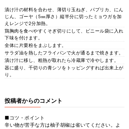
漬け汁の材料を合わせ、薄切り玉ねぎ、パプリカ、にん
じん、ゴーヤ（5㎜厚さ）縦半分に切ったミョウガを加
えレンジで2分加熱。
鶏胸肉を食べやすくそぎ切りにして、ビニール袋に入れ
下味を付けます。
全体に片栗粉をまぶします。
サラダ油を熱したフライパンで火が通るまで焼きます。
漬け汁に移し、粗熱が取れたら冷蔵庫で冷やします。
器に盛り、千切りの青シソをトッピングすれば出来上が
り。
投稿者からのコメント
■コツ・ポイント
辛い物が苦手な方は柚子胡椒は省いてください。よ