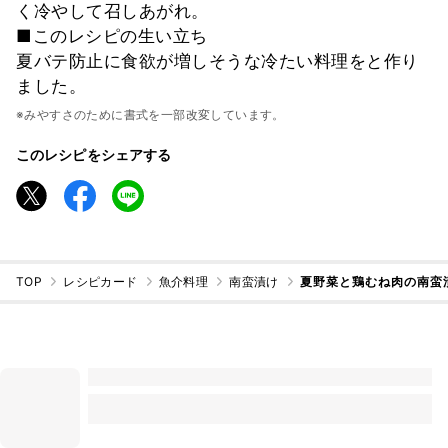
く冷やして召しあがれ。
■このレシピの生い立ち
夏バテ防止に食欲が増しそうな冷たい料理をと作り
ました。
※みやすさのために書式を一部改変しています。
このレシピをシェアする
TOP
レシピカード
魚介料理
南蛮漬け
夏野菜と鶏むね肉の南蛮