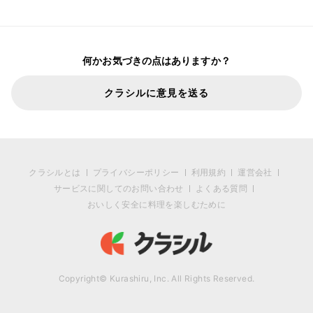
何かお気づきの点はありますか？
クラシルに意見を送る
クラシルとは
プライバシーポリシー
利用規約
運営会社
サービスに関してのお問い合わせ
よくある質問
おいしく安全に料理を楽しむために
Copyright© Kurashiru, Inc. All Rights Reserved.