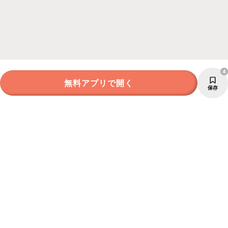
4
無料アプリで開く
保存