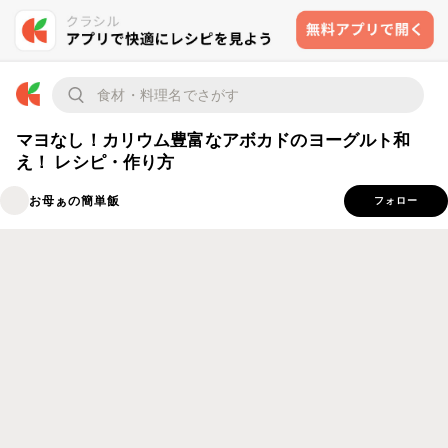
マヨなし！カリウム豊富なアボカドのヨーグルト和
え！ レシピ・作り方
お母ぁの簡単飯
フォロー