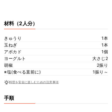
材料
（2人分）
きゅうり
1本
玉ねぎ
1本
アボカド
1個
ヨーグルト
大さじ2
胡椒
2振り
※塩(食べる直前に)
1振り～
料理を安全に楽しむための注意事項
手順