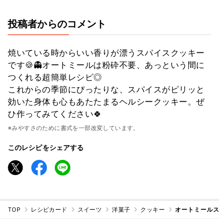
投稿者からのコメント
焼いている時からいい香りが漂うスパイスクッキー
です🍪👻オートミールは粉砕不要、あっという間に
つくれる超簡単レシピ◎
これからの季節にぴったりな、スパイスがピリッと
効いた身体も心もあたたまるヘルシークッキー。ぜ
ひ作ってみてください🍀
※みやすさのために書式を一部改変しています。
このレシピをシェアする
TOP
レシピカード
スイーツ
洋菓子
クッキー
オートミール