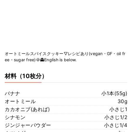
オートミールスパイスクッキー▽レシピあり(vegan・GF・oil fr
ee・sugar free)🍪👻English is below.
材料
（10枚分）
バナナ
小1本(55g)
オートミール
30g
カカオニブ(あれば)
小さじ1
シナモン
小さじ1/2
ジンジャーパウダー
小さじ1/4