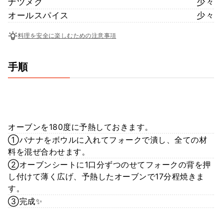
ナツメグ
少々
オールスパイス
少々
料理を安全に楽しむための注意事項
手順
オーブンを180度に予熱しておきます。
①バナナをボウルに入れてフォークで潰し、全ての材
料を混ぜ合わせます。
②オーブンシートに1口分ずつのせてフォークの背を押
し付けて薄く広げ、予熱したオーブンで17分程焼きま
す。
③完成✨