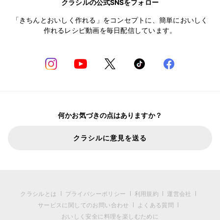
クラシルの公式SNSをフォロー
「きちんとおいしく作れる」をコンセプトに、簡単においしく
作れるレシピ動画を毎日配信しています。
何かお気づきの点はありますか？
クラシルに意見を送る
クラシルとは
プライバシーポリシー
利用規約
運営会社
サービスに関してのお問い合わせ
よくある質問
おいしく安全に料理を楽しむために