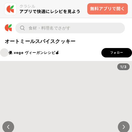
オートミールスパイスクッキー
優.vege ヴィーガンレシピ🍎
フォロー
1/3