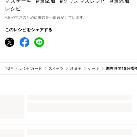
マスケーキ
#無添加
#クリスマスレシピ
#無添加
レシピ
※みやすさのために書式を一部改変しています。
このレシピをシェアする
TOP
レシピカード
スイーツ
洋菓子
ケーキ
調理時間15分🫡