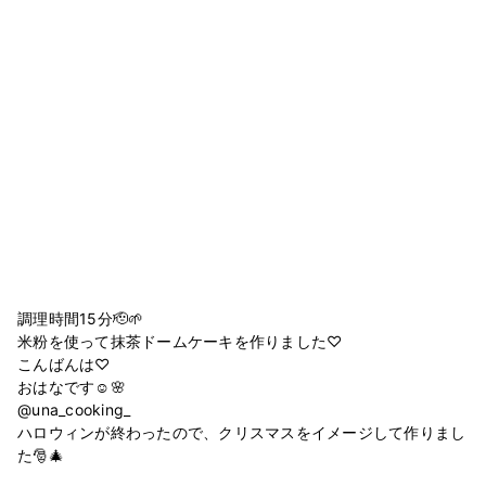
調理時間15分🫡🌱
米粉を使って抹茶ドームケーキを作りました♡
こんばんは♡
おはなです☺️🌸
@una_cooking_
ハロウィンが終わったので、クリスマスをイメージして作りまし
た🎅🎄