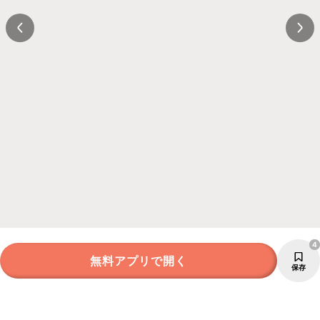
4
無料アプリで開く
保存