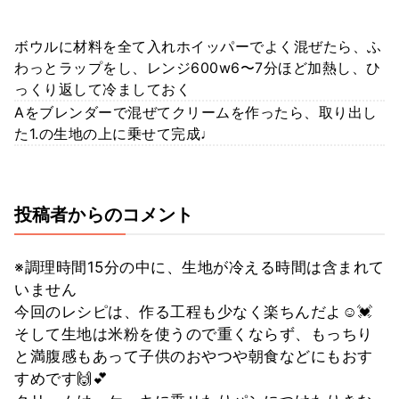
ボウルに材料を全て入れホイッパーでよく混ぜたら、ふ
わっとラップをし、レンジ600w6〜7分ほど加熱し、ひ
っくり返して冷ましておく
Aをブレンダーで混ぜてクリームを作ったら、取り出し
た1.の生地の上に乗せて完成♩
投稿者からのコメント
※調理時間15分の中に、生地が冷える時間は含まれて
いません
今回のレシピは、作る工程も少なく楽ちんだよ☺️💓
そして生地は米粉を使うので重くならず、もっちり
と満腹感もあって子供のおやつや朝食などにもおす
すめです🙌💕