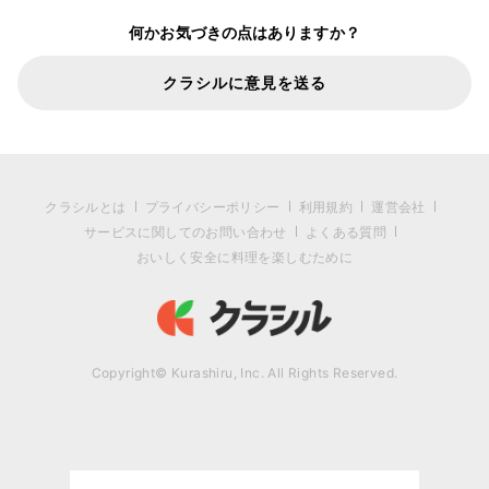
何かお気づきの点はありますか？
クラシルに意見を送る
クラシルとは
プライバシーポリシー
利用規約
運営会社
サービスに関してのお問い合わせ
よくある質問
おいしく安全に料理を楽しむために
Copyright© Kurashiru, Inc. All Rights Reserved.