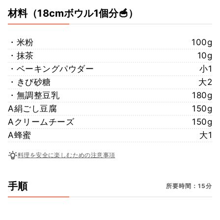
材料
（18cmボウル1個分🥣）
・米粉
100g
・抹茶
10g
・ベーキングパウダー
小1
・きび砂糖
大2
・無調整豆乳
180g
A絹ごし豆腐
150g
Aクリームチーズ
150g
A蜂蜜
大1
料理を安全に楽しむための注意事項
手順
所要時間：15分