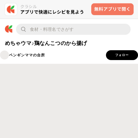
めちゃウマ♪鶏なんこつのから揚げ
ペンギンママの台所
フォロー