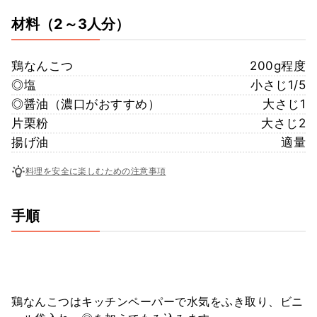
材料
（2～3人分）
鶏なんこつ
200g程度
◎塩
小さじ1/5
◎醤油（濃口がおすすめ）
大さじ1
片栗粉
大さじ2
揚げ油
適量
料理を安全に楽しむための注意事項
手順
鶏なんこつはキッチンペーパーで水気をふき取り、ビニ