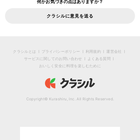
何かお気づきの点はありますか？
クラシルに意見を送る
クラシルとは
プライバシーポリシー
利用規約
運営会社
サービスに関してのお問い合わせ
よくある質問
おいしく安全に料理を楽しむために
Copyright© Kurashiru, Inc. All Rights Reserved.