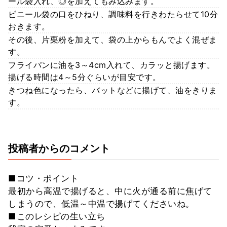
ール袋入れ、◎を加えてもみ込みます。
ビニール袋の口をひねり、調味料を行きわたらせて10分
おきます。
その後、片栗粉を加えて、袋の上からもんでよく混ぜま
す。
フライパンに油を3～4cm入れて、カラッと揚げます。
揚げる時間は4～5分ぐらいが目安です。
きつね色になったら、バットなどに揚げて、油をきりま
す。
投稿者からのコメント
■コツ・ポイント
最初から高温で揚げると、中に火が通る前に焦げて
しまうので、低温～中温で揚げてくださいね。
■このレシピの生い立ち