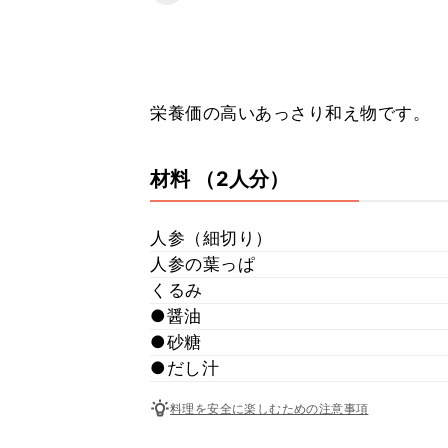
栄養価の高いあっさり和え物です。
材料
（2人分）
人参（細切り）
人参の葉っぱ
くるみ
●醤油
●砂糖
●だし汁
料理を安全に楽しむための注意事項