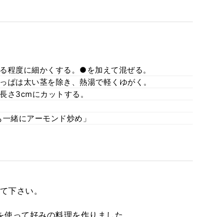
る程度に細かくする。●を加えて混ぜる。
っぱは太い茎を除き、熱湯で軽くゆがく。
長さ3cmにカットする。
も一緒にアーモンド炒め」
て下さい。
を使って好みの料理を作りました。