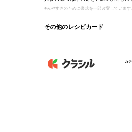
※みやすさのために書式を一部改変しています
その他のレシピカード
カテ