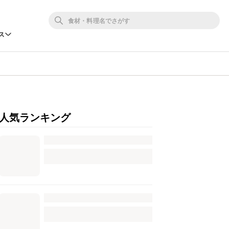
ス
人気ランキング