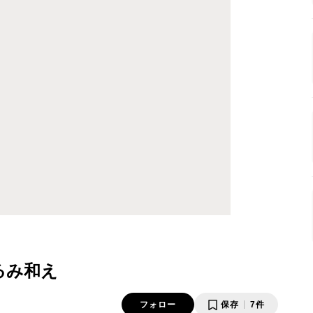
るみ和え
フォロー
保存
7件