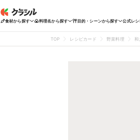
食材から探す
料理名から探す
目的・シーンから探す
公式レシ
TOP
レシピカード
野菜料理
和