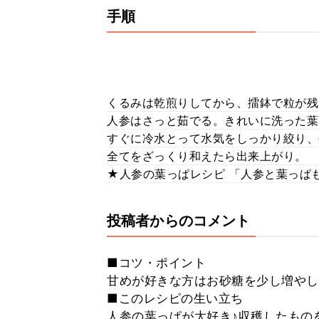
手順
くるみは乾煎りしてから、擂鉢で粒が残
人参はさっと茹でる。きれいに洗った葉
すぐに冷水とって水気をしっかり絞り、
全てをざっくり和えたら出来上がり。
★人参の葉っぱレシピ 「人参と葉っぱ
投稿者からのコメント
■コツ・ポイント
甘めが好きな方はお砂糖を少し増やし
■このレシピの生い立ち
人参の葉っぱが大好き♪収穫したもの