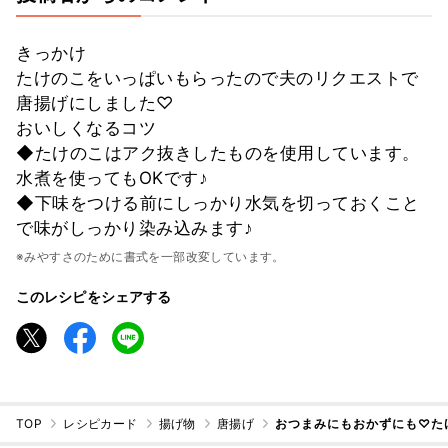
きっかけ
たけのこをいっぱいもらったので夫のリクエストで
唐揚げにしました♡
おいしくなるコツ
◆たけのこはアク抜きしたものを使用しています。
水煮を使ってもOKです♪
◆下味をつける前にしっかり水気を切っておくこと
で味がしっかり染み込みます♪
※みやすさのために書式を一部改変しています。
このレシピをシェアする
TOP
レシピカード
揚げ物
唐揚げ
おつまみにもおかずにも♡た