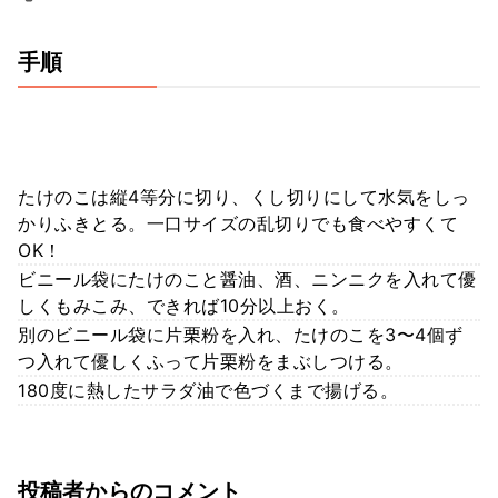
手順
たけのこは縦4等分に切り、くし切りにして水気をしっ
かりふきとる。一口サイズの乱切りでも食べやすくて
OK！
ビニール袋にたけのこと醤油、酒、ニンニクを入れて優
しくもみこみ、できれば10分以上おく。
別のビニール袋に片栗粉を入れ、たけのこを3〜4個ず
つ入れて優しくふって片栗粉をまぶしつける。
180度に熱したサラダ油で色づくまで揚げる。
投稿者からのコメント