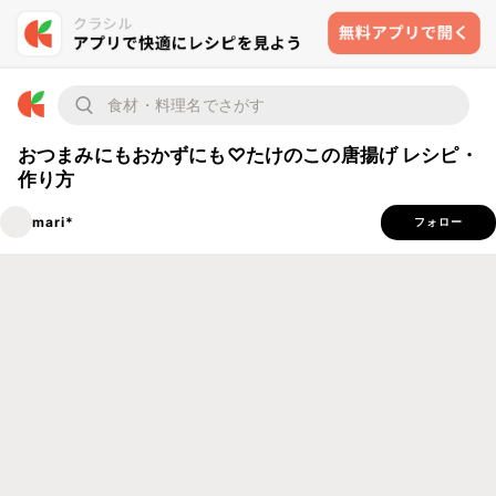
おつまみにもおかずにも♡たけのこの唐揚げ レシピ・
作り方
mari*
フォロー