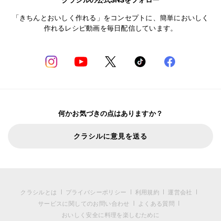
「きちんとおいしく作れる」をコンセプトに、簡単においしく
作れるレシピ動画を毎日配信しています。
何かお気づきの点はありますか？
クラシルに意見を送る
クラシルとは
プライバシーポリシー
利用規約
運営会社
サービスに関してのお問い合わせ
よくある質問
おいしく安全に料理を楽しむために