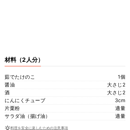
材料
（2人分）
茹でたけのこ
1個
醤油
大さじ2
酒
大さじ2
にんにくチューブ
3cm
片栗粉
適量
サラダ油（揚げ油）
適量
料理を安全に楽しむための注意事項