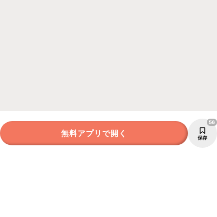
56
無料アプリで開く
保存