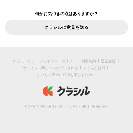
何かお気づきの点はありますか？
クラシルに意見を送る
クラシルとは
プライバシーポリシー
利用規約
運営会社
サービスに関してのお問い合わせ
よくある質問
おいしく安全に料理を楽しむために
Copyright© Kurashiru, Inc. All Rights Reserved.