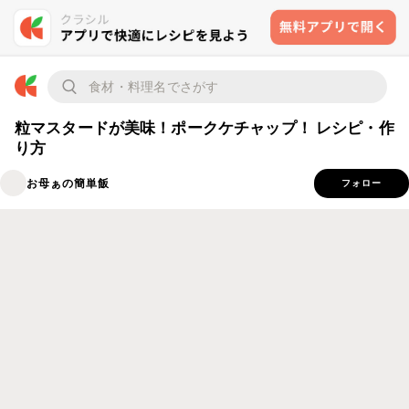
粒マスタードが美味！ポークケチャップ！ レシピ・作
り方
お母ぁの簡単飯
フォロー