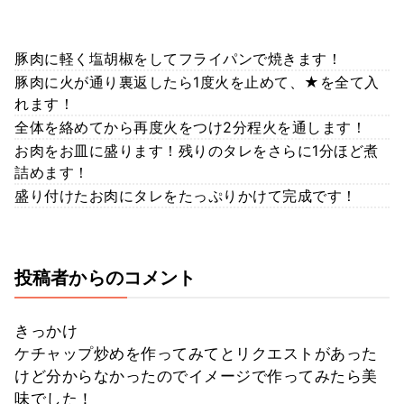
豚肉に軽く塩胡椒をしてフライパンで焼きます！
豚肉に火が通り裏返したら1度火を止めて、★を全て入
れます！
全体を絡めてから再度火をつけ2分程火を通します！
お肉をお皿に盛ります！残りのタレをさらに1分ほど煮
詰めます！
盛り付けたお肉にタレをたっぷりかけて完成です！
投稿者からのコメント
きっかけ
ケチャップ炒めを作ってみてとリクエストがあった
けど分からなかったのでイメージで作ってみたら美
味でした！