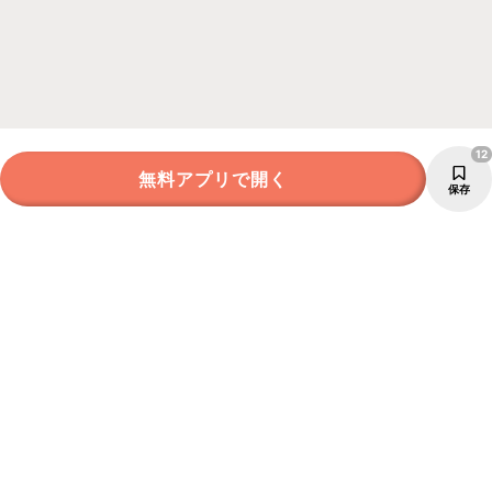
12
無料アプリで開く
保存