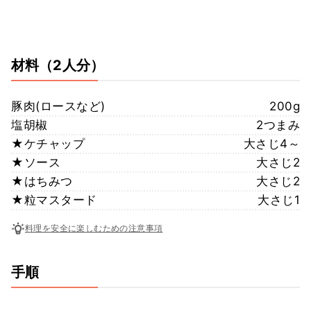
材料
（2人分）
豚肉(ロースなど)
200g
塩胡椒
2つまみ
★ケチャップ
大さじ4～
★ソース
大さじ2
★はちみつ
大さじ2
★粒マスタード
大さじ1
料理を安全に楽しむための注意事項
手順