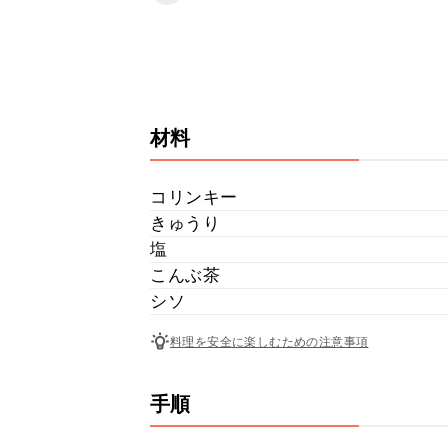
材料
コリンキー
きゅうり
塩
こんぶ茶
シソ
料理を安全に楽しむための注意事項
手順