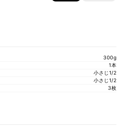
300g
1本
小さじ1/2
小さじ1/2
3枚