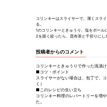
コリンキーはスライサーで、薄くスライ
る。
1のコリンキーときゅうり、塩をボール
2を固く絞ったら、昆布茶と千切りにし
投稿者からのコメント
コリンキーときゅうりで作った浅漬け
■コツ・ポイント
スライサーがない場合は、包丁で、コ
く）
■このレシピの生い立ち
コリンキー料理のレパートリーを増や
た。