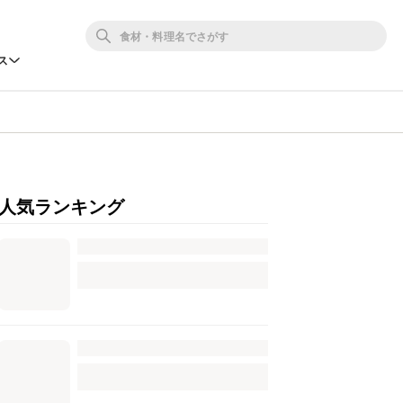
ス
人気ランキング