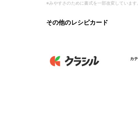
※みやすさのために書式を一部改変しています
その他のレシピカード
カテ