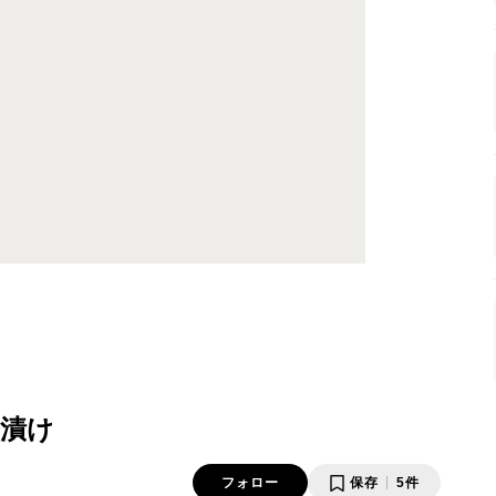
漬け
フォロー
保存
5件