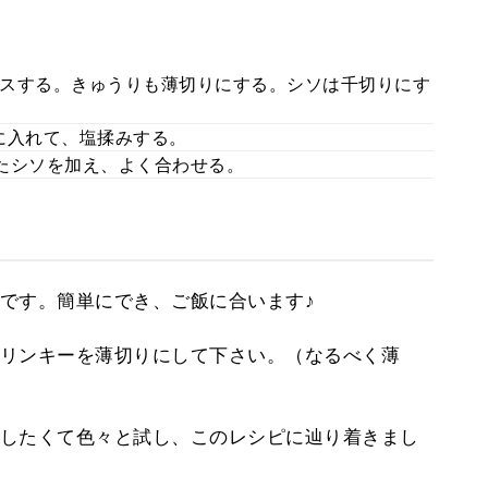
スする。きゅうりも薄切りにする。シソは千切りにす
に入れて、塩揉みする。
たシソを加え、よく合わせる。
です。簡単にでき、ご飯に合います♪
リンキーを薄切りにして下さい。（なるべく薄
したくて色々と試し、このレシピに辿り着きまし