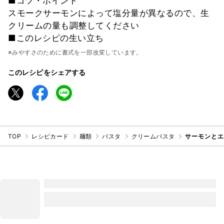
■コツ・ポイント
スモークサーモンによって塩分量が異なるので、生
クリームの量も調整してください
■このレシピの生い立ち
※みやすさのために書式を一部改変しています。
このレシピをシェアする
TOP
レシピカード
麺類
パスタ
クリームパスタ
サーモンと