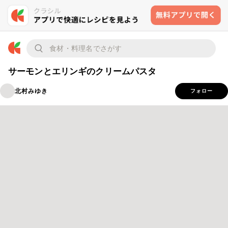
サーモンとエリンギのクリームパスタ
北村みゆき
フォロー