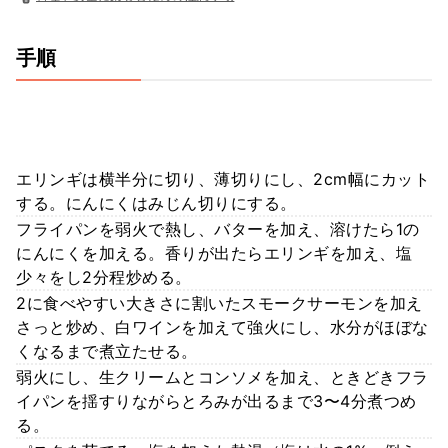
手順
エリンギは横半分に切り、薄切りにし、2cm幅にカット
する。にんにくはみじん切りにする。
フライパンを弱火で熱し、バターを加え、溶けたら1の
にんにくを加える。香りが出たらエリンギを加え、塩
少々をし2分程炒める。
2に食べやすい大きさに割いたスモークサーモンを加え
さっと炒め、白ワインを加えて強火にし、水分がほぼな
くなるまで煮立たせる。
弱火にし、生クリームとコンソメを加え、ときどきフラ
イパンを揺すりながらとろみが出るまで3〜4分煮つめ
る。