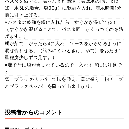
パスタを茹でる。塩を加えた熱湯（塩は水の1%、例え
ば 水3Lの場合、塩30g）に乾麺を入れ、表示時間1分
前に引き上げる。
※パスタの乾麺を鍋に入れたら、すぐかき混ぜてね！
（すぐかき混ぜることで、パスタ同士がくっつくのを防
げます。）
麺が茹で上がったら4に入れ、ソースをからめるように
混ぜ合わせる。（絡みにくいときは、ゆで汁をおたま半
量程度少しずつ足す。）
※茹で汁に塩が含まれているので、入れすぎには注意で
す。
塩・ブラックペッパーで味を整え、器に盛り、粉チーズ
とブラックペッパーを降って出来上がり。
投稿者からのコメント