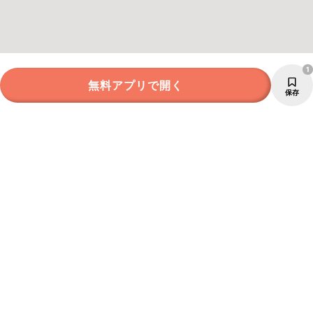
1
無料アプリで開く
保存