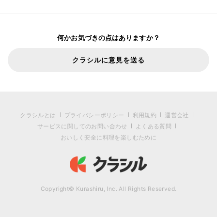
何かお気づきの点はありますか？
クラシルに意見を送る
クラシルとは
プライバシーポリシー
利用規約
運営会社
サービスに関してのお問い合わせ
よくある質問
おいしく安全に料理を楽しむために
Copyright© Kurashiru, Inc. All Rights Reserved.