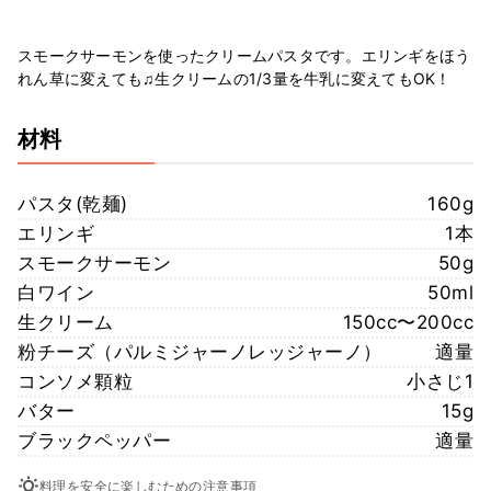
スモークサーモンを使ったクリームパスタです。エリンギをほう
れん草に変えても♫生クリームの1/3量を牛乳に変えてもOK！
材料
パスタ(乾麺)
160g
エリンギ
1本
スモークサーモン
50g
白ワイン
50ml
生クリーム
150cc〜200cc
粉チーズ（パルミジャーノレッジャーノ）
適量
コンソメ顆粒
小さじ1
バター
15g
ブラックペッパー
適量
料理を安全に楽しむための注意事項