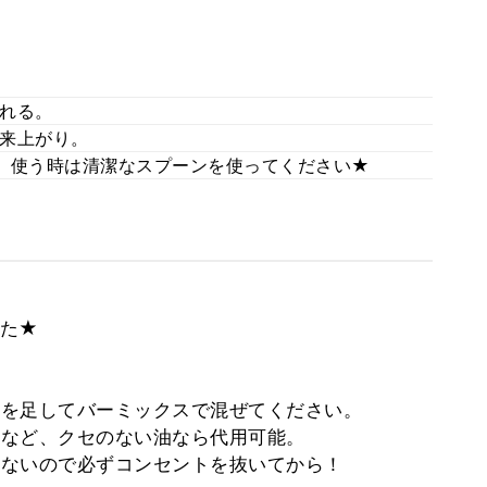
れる。
来上がり。
。使う時は清潔なスプーンを使ってください★
した★
を足してバーミックスで混ぜてください。
ルなど、クセのない油なら代用可能。
ないので必ずコンセントを抜いてから！