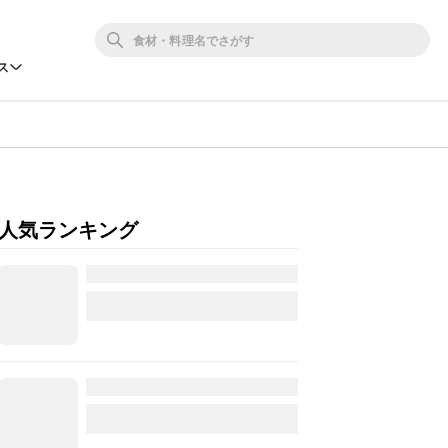
ス
人気ランキング