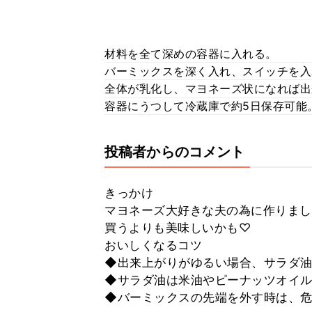
材料を全て深めの容器に入れる。
バーミックスを深く入れ、スイッチを入
全体が乳化し、マヨネーズ状になれば出
容器にうつして冷蔵庫で約5日保存可能
投稿者からのコメント
きっかけ
マヨネーズ大好きな夫の為に作りま
買うよりも美味しいかも♡
おいしくなるコツ
◆出来上がりがゆるい場合、サラダ油
◆サラダ油は米油やピーナッツオイ
◆バーミックスの先端を外す時は、危