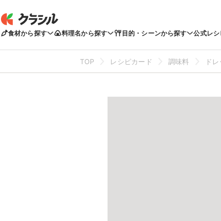
食材から探す
料理名から探す
目的・シーンから探す
公式レシ
TOP
レシピカード
調味料
ドレ