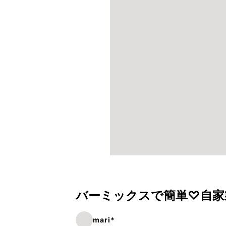
バーミックスで簡単♡自家
mari*