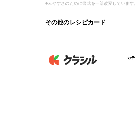
※みやすさのために書式を一部改変しています
その他のレシピカード
カテ