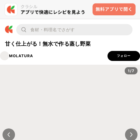
甘く仕上がる！無水で作る蒸し野菜
MOLATURA
フォロー
1/7