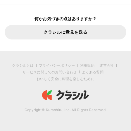
何かお気づきの点はありますか？
クラシルに意見を送る
クラシルとは
プライバシーポリシー
利用規約
運営会社
サービスに関してのお問い合わせ
よくある質問
おいしく安全に料理を楽しむために
Copyright© Kurashiru, Inc. All Rights Reserved.