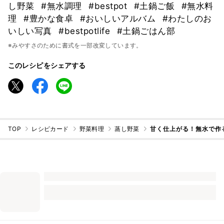
し野菜
#無水調理
#bestpot
#土鍋ご飯
#無水料
理
#豊かな食卓
#おいしいアルバム
#わたしのお
いしい写真
#bestpotlife
#土鍋ごはん部
※みやすさのために書式を一部改変しています。
このレシピをシェアする
TOP
レシピカード
野菜料理
蒸し野菜
甘く仕上がる！無水で作