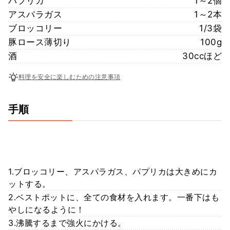
パプリカ
1～2個
アスパラガス
1～2本
ブロッコリー
1/3袋
豚ロース薄切り
100g
酒
30ccほど
料理を安全に楽しむための注意事項
手順
1.ブロッコリー、アスパラガス、パプリカは大きめにカ
ットする。
2.ベストポットに、全ての食材を入れます。一番下はも
やしになるように！
3.沸騰するまで強火にかける。