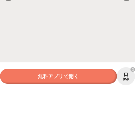
2
無料アプリで開く
保存