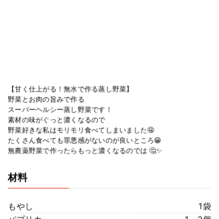
【甘く仕上がる！無水で作る蒸し野菜】
野菜とお肉の旨みで作る
スーパーヘルシー蒸し野菜です！
素材の味がぐっと濃くなるので
野菜好きな私はモリモリ食べてしまいました🤤
たくさん食べても罪悪感がないのが良いところ😁
無農薬野菜で作ったらもっと濃くなるのでは 🤔✨
材料
もやし
1袋