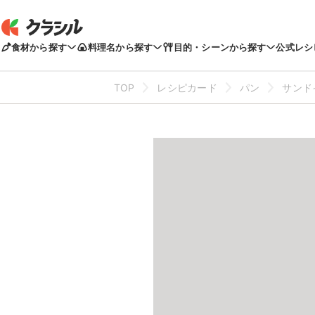
食材から探す
料理名から探す
目的・シーンから探す
公式レシ
TOP
レシピカード
パン
サンド