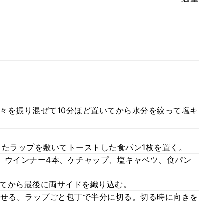
々を振り混ぜて10分ほど置いてから水分を絞って塩キ
したラップを敷いてトーストした食パン1枚を置く。
、ウインナー4本、ケチャップ、塩キャベツ、食パン
てから最後に両サイドを織り込む。
ませる。ラップごと包丁で半分に切る。切る時に向きを