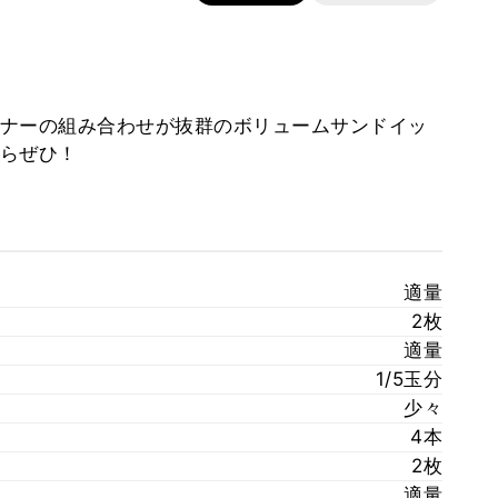
ナーの組み合わせが抜群のボリュームサンドイッ
らぜひ！
適量
2枚
適量
1/5玉分
少々
4本
2枚
適量