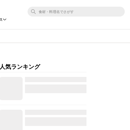
ス
人気ランキング