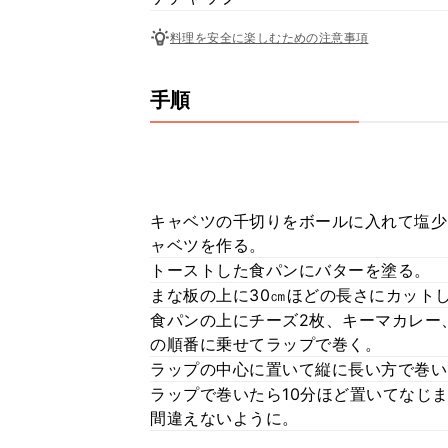
料理を安全に楽しむための注意事項
手順
キャベツの千切りをボールに入れて塩少
ャベツを作る。
トーストした食パンにバターを塗る。
まな板の上に30㎝ほどの長さにカット
食パンの上にチーズ2枚、キーマカレー
の順番に乗せてラップで巻く。
ラップの中心に置いて縦に長い方で巻い
ラップで巻いたら10分ほど置いてなじ
間違えないように。