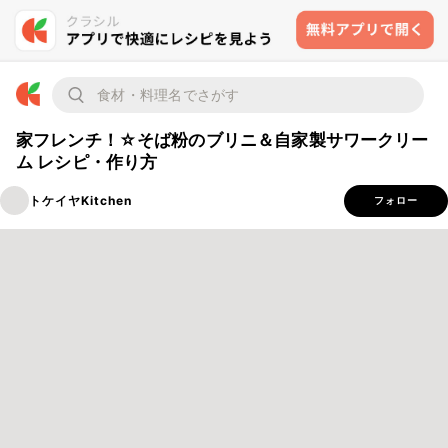
家フレンチ！☆そば粉のブリニ＆自家製サワークリー
ム レシピ・作り方
トケイヤKitchen
フォロー