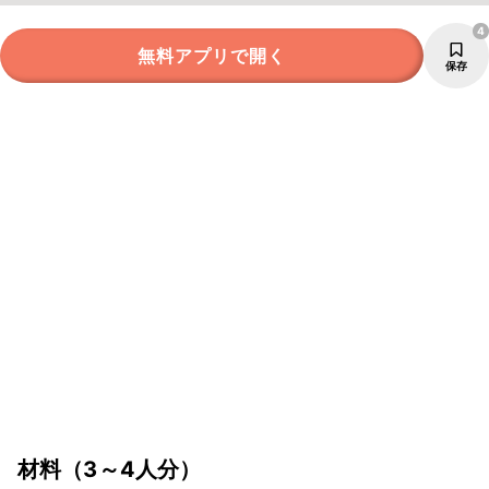
4
無料アプリで開く
保存
材料
（3～4人分）