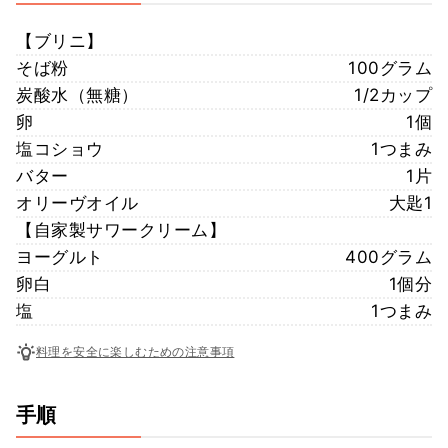
【ブリニ】
そば粉
100グラム
炭酸水（無糖）
1/2カップ
卵
1個
塩コショウ
1つまみ
バター
1片
オリーヴオイル
大匙1
【自家製サワークリーム】
ヨーグルト
400グラム
卵白
1個分
塩
1つまみ
料理を安全に楽しむための注意事項
手順