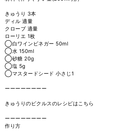
きゅうり 3本
ディル 適量
クローブ 適量
ローリエ 1枚
◯白ワインビネガー 50ml
◯水 150ml
◯砂糖 20g
◯塩 5g
◯マスタードシード 小さじ1
ーーーーーーーー
きゅうりのピクルスのレシピはこちら
ーーーーーーーー
作り方