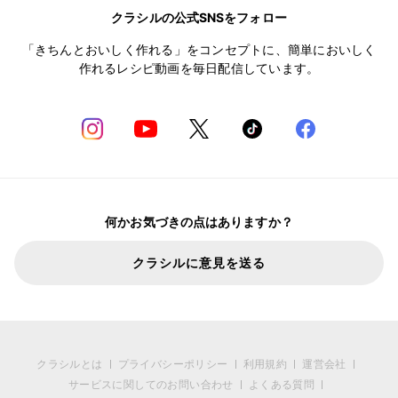
クラシルの公式SNSをフォロー
「きちんとおいしく作れる」をコンセプトに、簡単においしく
作れるレシピ動画を毎日配信しています。
何かお気づきの点はありますか？
クラシルに意見を送る
クラシルとは
プライバシーポリシー
利用規約
運営会社
サービスに関してのお問い合わせ
よくある質問