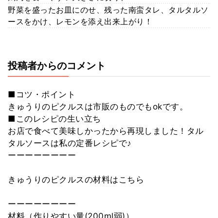
野菜を盛ったお皿にのせ、残った南蛮タレ、タルタルソ
ースをかけ、レモンを添え出来上がり！
投稿者からのコメント
■コツ・ポイント
きゅうりのピクルスは市販のものでもokです。
■このレシピの生い立ち
お店で食べて美味しかったから再現しました！タル
タルソースは私の定番レシピで♪
ーーーーーーーー
きゅうりのピクルスの材料はこちら
ーーーーーーーー
材料（作りやすい量(200ml弱)）