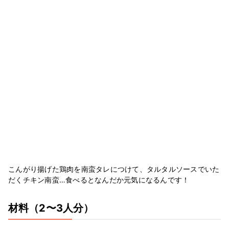
こんがり揚げた鶏肉を南蛮タレにつけて、タルタルソースでいた
だくチキン南蛮…食べるとなんだか元気になるんです！
材料
（2〜3人分）