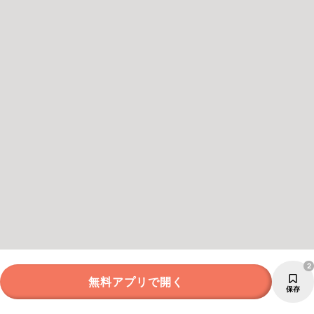
2
無料アプリで開く
保存