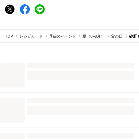
TOP
レシピカード
季節のイベント
夏（6–8月）
父の日
砂肝