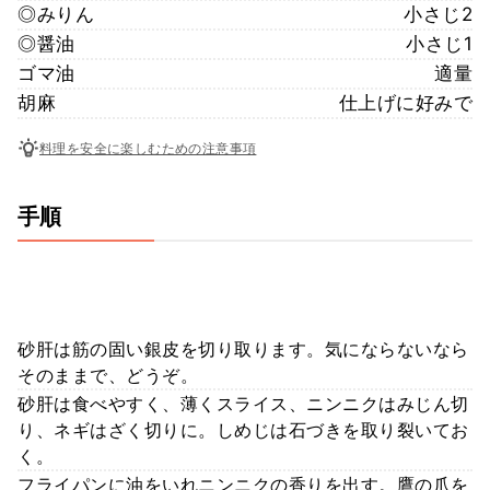
◎みりん
小さじ2
◎醤油
小さじ1
ゴマ油
適量
胡麻
仕上げに好みで
料理を安全に楽しむための注意事項
手順
砂肝は筋の固い銀皮を切り取ります。気にならないなら
そのままで、どうぞ。
砂肝は食べやすく、薄くスライス、ニンニクはみじん切
り、ネギはざく切りに。しめじは石づきを取り裂いてお
く。
フライパンに油をいれニンニクの香りを出す。鷹の爪を