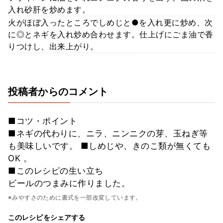
入れ砂肝を炒めます。
火がほぼ入ったところでしめじと●を入れ更に炒め、次
に◎とネギを入れ炒め合わせます。仕上げにごま油で香
りつけし、出来上がり。
投稿者からのコメント
■コツ・ポイント
■ネギの代わりに、ニラ、ニンニクの芽、玉ねぎ等
も美味しいです。 ■しめじや、きのこ類が無くても
OK 。
■このレシピの生い立ち
ビールのつまみに作りました。
※みやすさのために書式を一部改変しています。
このレシピをシェアする