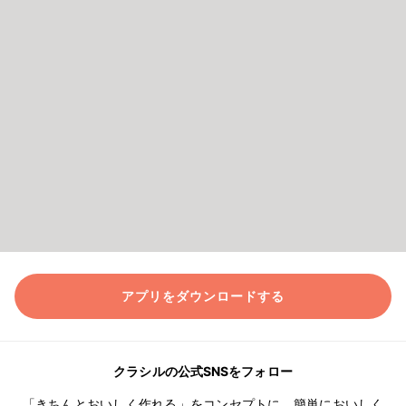
アプリをダウンロードする
クラシルの公式SNSをフォロー
「きちんとおいしく作れる」をコンセプトに、簡単においしく