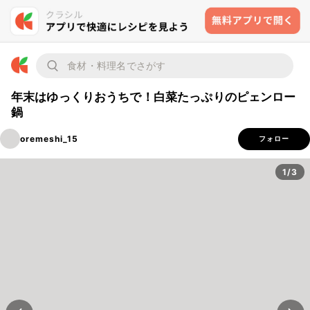
年末はゆっくりおうちで！白菜たっぷりのピェンロー
鍋
oremeshi_15
フォロー
1/3