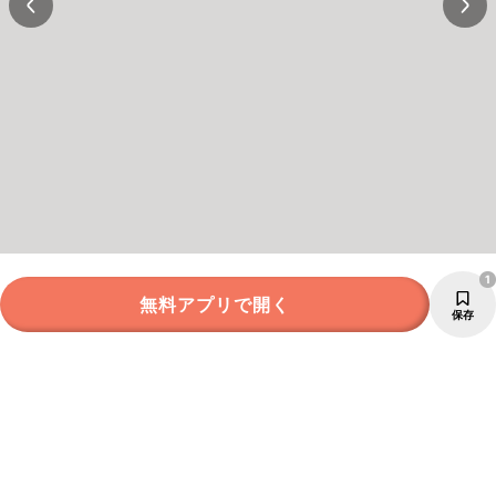
1
無料アプリで開く
保存