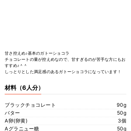
甘さ控えめ♪基本のガトーショコラ
チョコレートの量が控えめなので、甘すぎるのが苦手な方にもお
すすめ♪＾＾
しっとりとした満足感のあるガトーショコラになっています！
材料
（6人分）
ブラックチョコレート
90g
バター
50g
A卵(卵黄)
3個
Aグラニュー糖
50g