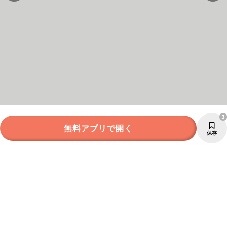
3
無料アプリで開く
保存