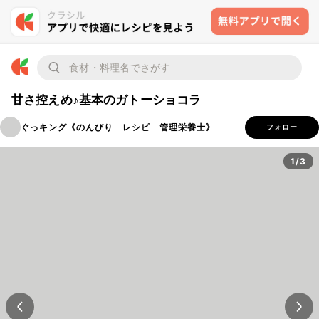
甘さ控えめ♪基本のガトーショコラ
ぐっキング《のんびり レシピ 管理栄養士》
フォロー
1/3