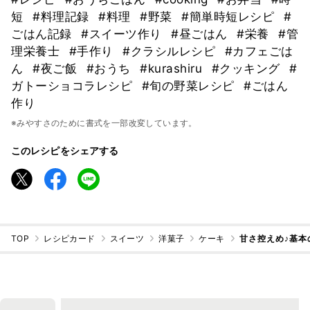
短
#料理記録
#料理
#野菜
#簡単時短レシピ
#
ごはん記録
#スイーツ作り
#昼ごはん
#栄養
#管
理栄養士
#手作り
#クラシルレシピ
#カフェごは
ん
#夜ご飯
#おうち
#kurashiru
#クッキング
#
ガトーショコラレシピ
#旬の野菜レシピ
#ごはん
作り
※みやすさのために書式を一部改変しています。
このレシピをシェアする
TOP
レシピカード
スイーツ
洋菓子
ケーキ
甘さ控えめ♪基本