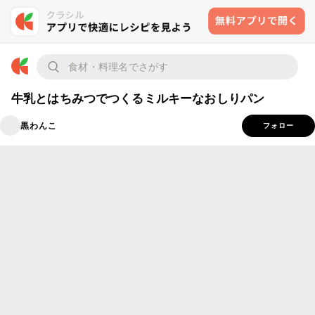
牛乳とはちみつでつくるミルキーなおしりパン
黒わんこ
フォロー