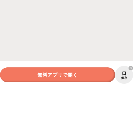
3
無料アプリで開く
保存