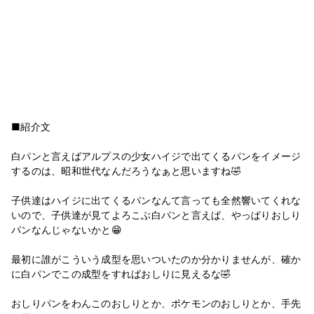
■紹介文
白パンと言えばアルプスの少女ハイジで出てくるパンをイメージ
するのは、昭和世代なんだろうなぁと思いますね🤣
子供達はハイジに出てくるパンなんて言っても全然響いてくれな
いので、子供達が見てよろこぶ白パンと言えば、やっぱりおしり
パンなんじゃないかと😁
最初に誰がこういう成型を思いついたのか分かりませんが、確か
に白パンでこの成型をすればおしりに見えるな🤣
おしりパンをわんこのおしりとか、ポケモンのおしりとか、手先