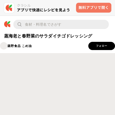
蒸海老と春野菜のサラダイチゴドレッシング
築野食品 こめ油
フォロー