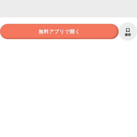
無料アプリで開く
保存