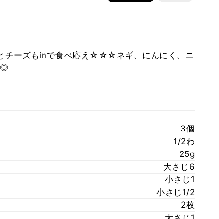
とチーズもinで食べ応え☆☆☆ネギ、にんにく、ニ
◎
3個
1/2わ
25g
大さじ6
小さじ1
小さじ1/2
2枚
大さじ1