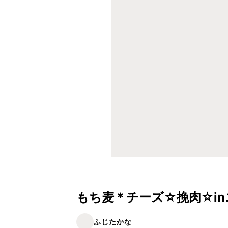
もち麦＊チーズ☆挽肉☆in
ふじたかな