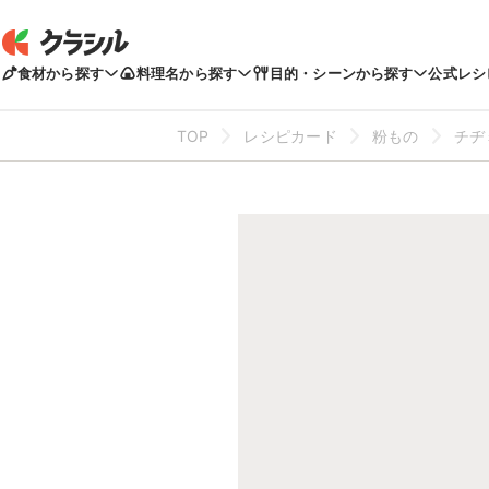
食材から探す
料理名から探す
目的・シーンから探す
公式レシ
TOP
レシピカード
粉もの
チヂ