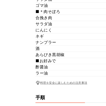
ゴマ油
■＊肉そぼろ
合挽き肉
サラダ油
にんにく
ネギ
ナンプラー
酒
あらびき黒胡椒
■お好みで
酢醤油
ラー油
料理を安全に楽しむための注意事項
手順