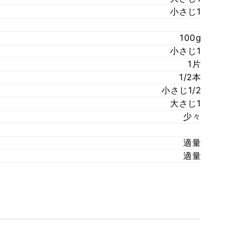
小さじ1
100g
小さじ1
1片
1/2本
小さじ1/2
大さじ1
少々
適量
適量