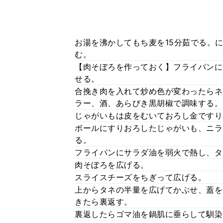
お湯を沸かしてもち麦を15分茹でる。
む。
【肉そぼろを作っておく】フライパンに
せる。
合挽き肉を入れて炒め色が変わったらネ
ラー、酒、あらびき黒胡椒で調味する。
じゃがいもは皮をむいておろし金ですり
ボールにすりおろしたじゃがいも、ニラ
る。
フライパンにサラダ油を弱火で熱し、タ
肉そぼろを広げる。
スライスチーズをちぎって広げる。
上からタネの半量を広げてかぶせ、蓋を
きたら裏返す。
裏返したらゴマ油を鍋肌に垂らして馴染