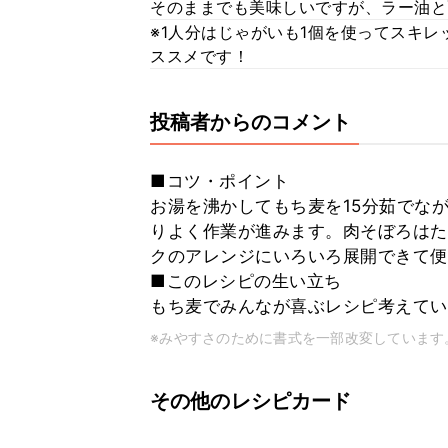
そのままでも美味しいですが、ラー油と
※1人分はじゃがいも1個を使ってスキ
ススメです！
投稿者からのコメント
■コツ・ポイント
お湯を沸かしてもち麦を15分茹でな
りよく作業が進みます。肉そぼろはた
クのアレンジにいろいろ展開できて便
■このレシピの生い立ち
もち麦でみんなが喜ぶレシピ考えてい
※みやすさのために書式を一部改変しています
その他のレシピカード