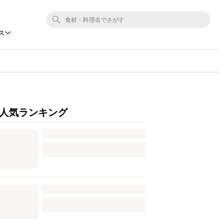
ス
人気ランキング