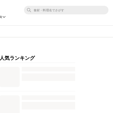
ス
人気ランキング