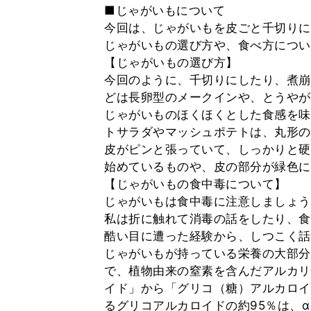
■じゃがいもについて
今回は、じゃがいもを皮ごと千切りに
じゃがいもの選び方や、食べ方につい
【じゃがいもの選び方】
今回のように、千切りにしたり、煮崩
どは長卵型のメークインや、とうやが
じゃがいものほくほくとした食感を味
トサラダやマッシュポテトは、丸形の
皮がピンと張っていて、しっかりと硬
始めているものや、皮の部分が緑色に
【じゃがいもの食中毒について】
じゃがいもは食中毒に注意しましょう
私は折に触れて消毒の話をしたり、食
酷い目に遭った経験から、しつこく話
じゃがいもが持っている栄養の大部分
で、植物由来の窒素を含んだアルカリ
イド」から「グリコ（糖）アルカロイ
るグリコアルカロイドの約95％は、