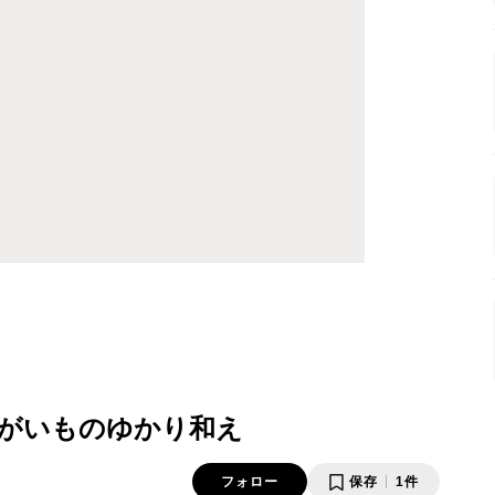
がいものゆかり和え
フォロー
保存
1件