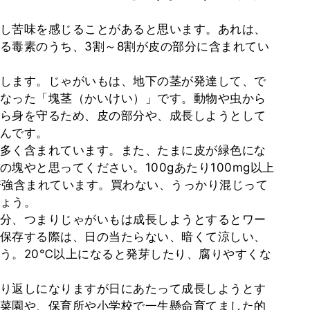
し苦味を感じることがあると思います。あれは、
る毒素のうち、3割～8割が皮の部分に含まれてい
します。じゃがいもは、地下の茎が発達して、で
なった「塊茎（かいけい）」です。動物や虫から
ら身を守るため、皮の部分や、成長しようとして
んです。
多く含まれています。また、たまに皮が緑色にな
塊やと思ってください。100gあたり100mg以上
倍強含まれています。買わない、うっかり混じって
ょう。
分、つまりじゃがいもは成長しようとするとワー
保存する際は、日の当たらない、暗くて涼しい、
う。20℃以上になると発芽したり、腐りやすくな
り返しになりますが日にあたって成長しようとす
菜園や、保育所や小学校で一生懸命育てました的