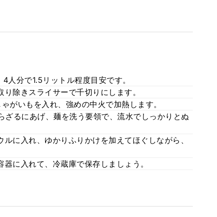
4人分で1.5リットル程度目安です。
取り除きスライサーで千切りにします。
じゃがいもを入れ、強めの中火で加熱します。
たらざるにあげ、麺を洗う要領で、流水でしっかりとぬ
ウルに入れ、ゆかりふりかけを加えてほぐしながら、
容器に入れて、冷蔵庫で保存しましょう。