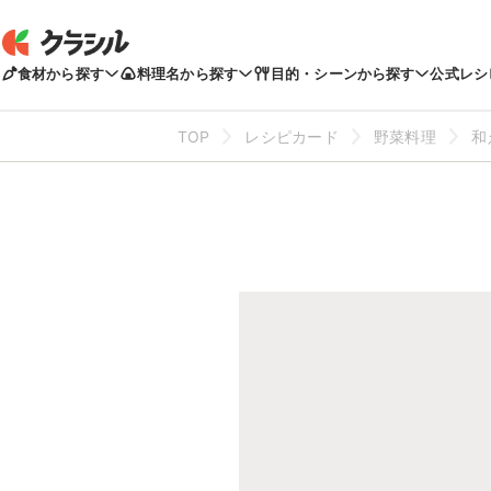
食材から探す
料理名から探す
目的・シーンから探す
公式レシ
TOP
レシピカード
野菜料理
和