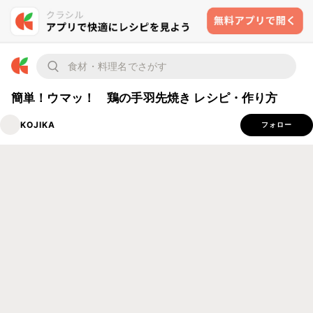
簡単！ウマッ！ 鶏の手羽先焼き レシピ・作り方
KOJIKA
フォロー