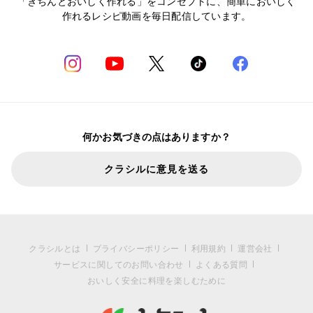
「きちんとおいしく作れる」をコンセプトに、簡単においしく
作れるレシピ動画を毎日配信しています。
何かお気づきの点はありますか？
クラシルに意見を送る
クラシルとは
プライバシーポリシー
利用規約
運営会社
サービスに関してのお問い合わせ
よくある質問
おいしく安全に料理を楽しむために