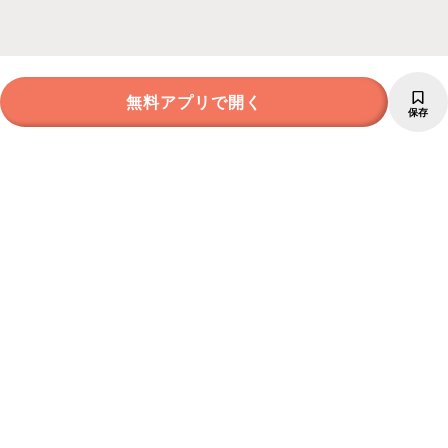
無料アプリで開く
保存