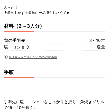
きっかけ
夕飯のおかずを簡単に一品増やしたくて★
材料
（2～3人分）
鶏の手羽先
8～10本
塩・コショウ
適量
料理を安全に楽しむための注意事項
手順
手羽先に塩・コショウをしっかりと振り、魚焼きグリル
で15～20分焼く。