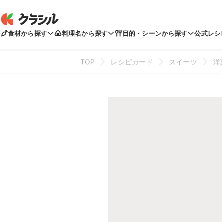
食材から探す
料理名から探す
目的・シーンから探す
公式レシ
TOP
レシピカード
スイーツ
洋