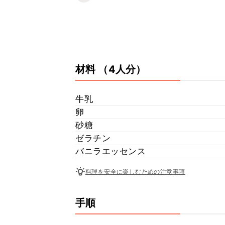
材料
（4人分）
牛乳
卵
砂糖
ゼラチン
バニラエッセンス
料理を安全に楽しむための注意事項
手順