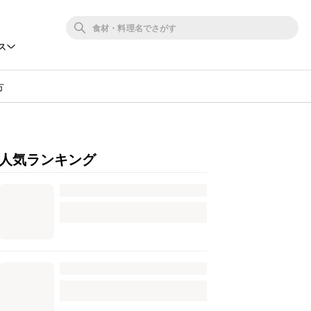
ス
方
人気ランキング