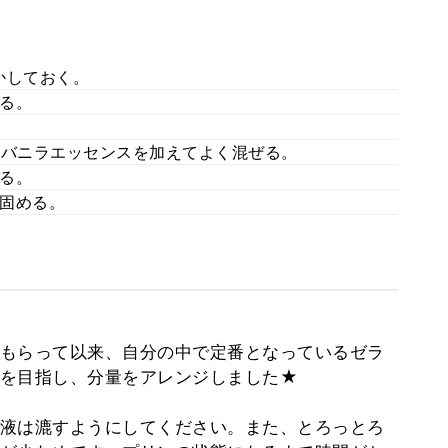
かしておく。
る。
。
とバニラエッセンスを加えてよく混ぜる。
る。
固める。
もらって以来、自分の中で定番となっているゼラ
を目指し、分量をアレンジしました★
液は漉すようにしてください。また、とろっとろ