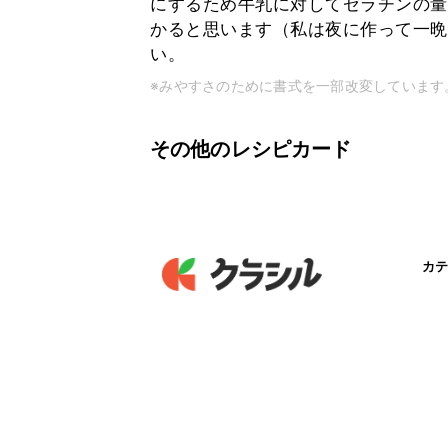
にするため牛乳に対してゼラチンの量
かると思います（私は夜に作って一晩
い。
※みやすさのために書式を一部改変しています
その他のレシピカード
カテ