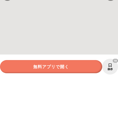
18
無料アプリで開く
保存