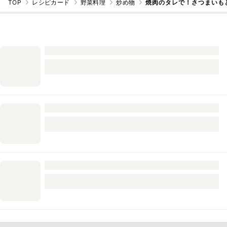
TOP
レシピカード
野菜料理
炒め物
焼肉のタレで！さつまいも