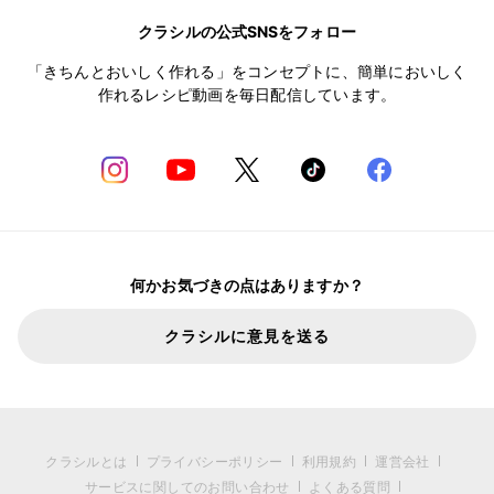
クラシルの公式SNSをフォロー
「きちんとおいしく作れる」をコンセプトに、簡単においしく
作れるレシピ動画を毎日配信しています。
何かお気づきの点はありますか？
クラシルに意見を送る
クラシルとは
プライバシーポリシー
利用規約
運営会社
サービスに関してのお問い合わせ
よくある質問