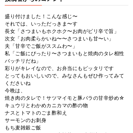
盛り付けました！こんな感じ〜
それでは、いっただっきま〜す
長女「さつまいもホクホク〜お肉がピリ辛で旨」
次女「お肉柔らかいね〜〜さつまいも甘〜い」
夫「甘辛でご飯がススムわ〜」
私「ご飯にぴったり〜さつまいもと焼肉のタレ相性
バッチリだね」
彩りがキレイなので、お弁当にもピッタリです
とってもおいしいので、みなさんもぜひ作ってみて
くださいね
今晩は、
焼き肉のタレで！サツマイモと豚バラの甘辛炒め☆
キュウリとわかめカニカマの酢の物
ナスとトマトのごま酢和え
サーモンのお刺身
もち麦雑穀ご飯