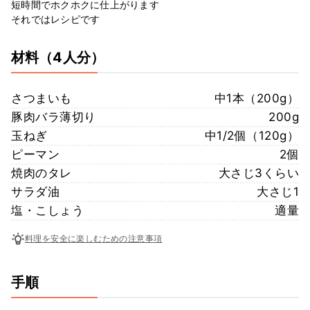
短時間でホクホクに仕上がります
それではレシピです
材料
（4人分）
さつまいも
中1本（200g）
豚肉バラ薄切り
200g
玉ねぎ
中1/2個（120g）
ピーマン
2個
焼肉のタレ
大さじ3くらい
サラダ油
大さじ1
塩・こしょう
適量
料理を安全に楽しむための注意事項
手順