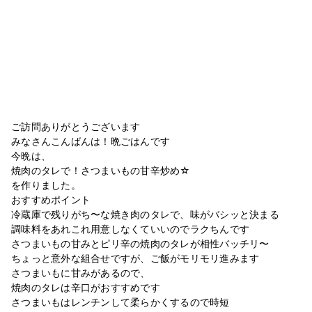
ご訪問ありがとうございます
みなさんこんばんは！晩ごはんです
今晩は、
焼肉のタレで！さつまいもの甘辛炒め☆
を作りました。
おすすめポイント
冷蔵庫で残りがち〜な焼き肉のタレで、味がバシッと決まる
調味料をあれこれ用意しなくていいのでラクちんです
さつまいもの甘みとピリ辛の焼肉のタレが相性バッチリ〜
ちょっと意外な組合せですが、ご飯がモリモリ進みます
さつまいもに甘みがあるので、
焼肉のタレは辛口がおすすめです
さつまいもはレンチンして柔らかくするので時短