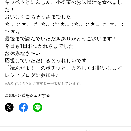
キャベツとにんじん、小松菜のお味噌汁を食べまし
た！
おいしくごちそうさまでした
☆.。:･★.。:*･☆.。:*･★.。:☆.。:･★.。:*･☆.。:
*･★.。
最後まで読んでいただきありがとうございます！
今日も1日おつかれさまでした
お休みなさ〜い
応援していただけるとうれしいです
「読んだよ！」のポチッと、よろしくお願いします
レシピブログに参加中♪
※みやすさのために書式を一部改変しています。
このレシピをシェアする