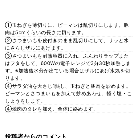
①玉ねぎを薄切りに、ピーマンは乱切りにします。豚
肉は5cmくらいの長さに切ります。
②さつまいもを皮付きのまま乱切りにして、サッと水
にさらしザルにあげます。
③さつまいもを耐熱容器に入れ、ふんわりラップまた
はフタをして、600Wの電子レンジで3分30秒加熱しま
す。※加熱後水分が出ている場合はザルにあげ水気を切
ります。
④サラダ油を大さじ1熱し、玉ねぎと豚肉を炒めます。
ピーマンとさつまいもを加えて炒めあわせ、軽く塩・こ
しょうをします。
④焼肉のタレを加え、全体に絡めます。
投稿者からのコメント