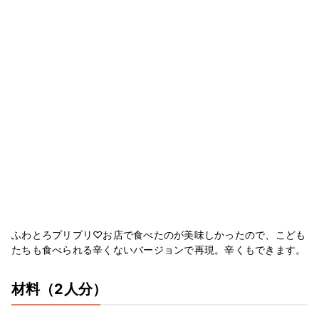
ふわとろプリプリ♡お店で食べたのが美味しかったので、こども
たちも食べられる辛くないバージョンで再現。辛くもできます。
材料
（2人分）