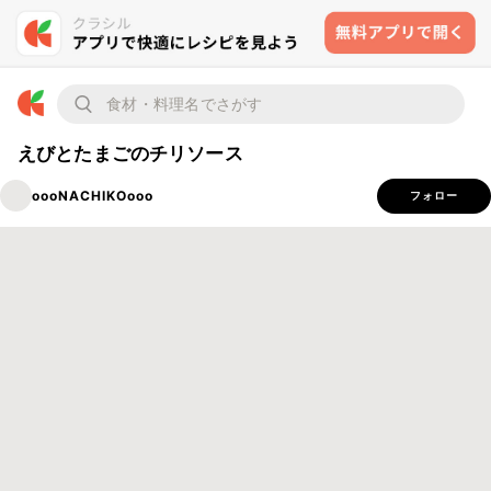
えびとたまごのチリソース
oooNACHIKOooo
フォロー