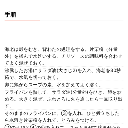
手順
海老は殻をむき、背わたの処理をする。片栗粉（分量
外）を揉んで水洗いする。チリソースの調味料を合わせ
てよく混ぜておく。
沸騰したお湯にサラダ油(大さじ2)を入れ、海老を30秒
茹で、水気を切っておく。
卵に鶏がらスープの素、水を加えてよく溶く。
フライパンを熱して、サラダ油(分量外)をひき、卵を炒
める。大きく混ぜ、ふわとろに火を通したら一旦取り出
す。
そのままのフライパンに、③を入れ、ひと煮立ちした
ら水溶き片栗粉を入れて、とろみをつける。
②のえびと④の卵を入れて、さっとまぜて絡ませたら