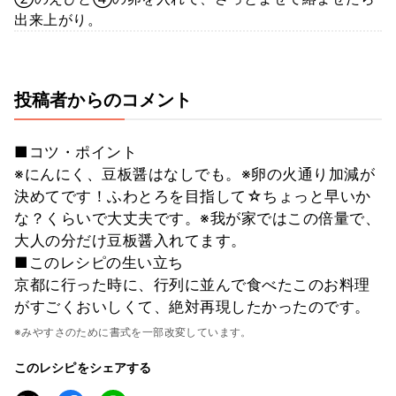
出来上がり。
投稿者からのコメント
■コツ・ポイント
※にんにく、豆板醤はなしでも。※卵の火通り加減が
決めてです！ふわとろを目指して☆ちょっと早いか
な？くらいで大丈夫です。※我が家ではこの倍量で、
大人の分だけ豆板醤入れてます。
■このレシピの生い立ち
京都に行った時に、行列に並んで食べたこのお料理
がすごくおいしくて、絶対再現したかったのです。
※みやすさのために書式を一部改変しています。
このレシピをシェアする