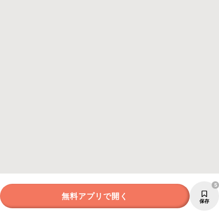
5
無料アプリで開く
保存