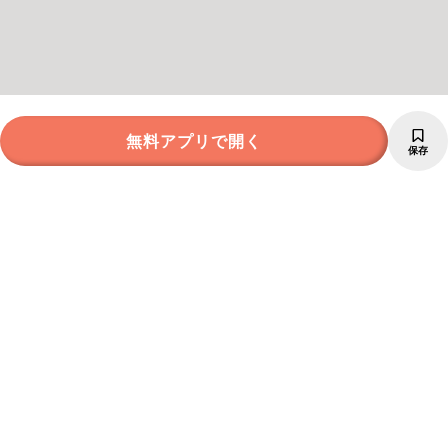
無料アプリで開く
保存