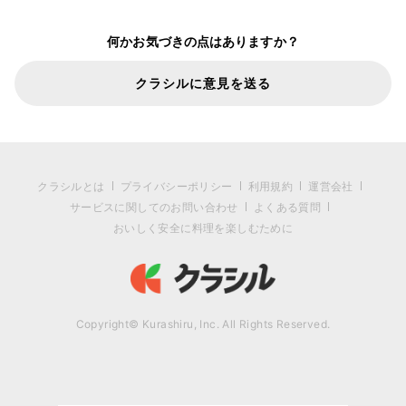
何かお気づきの点はありますか？
クラシルに意見を送る
クラシルとは
プライバシーポリシー
利用規約
運営会社
サービスに関してのお問い合わせ
よくある質問
おいしく安全に料理を楽しむために
Copyright© Kurashiru, Inc. All Rights Reserved.