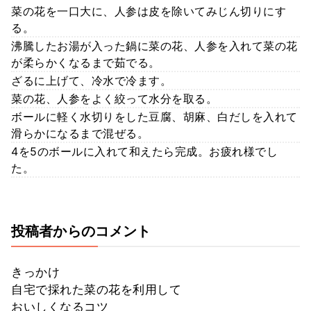
菜の花を一口大に、人参は皮を除いてみじん切りにす
る。
沸騰したお湯が入った鍋に菜の花、人参を入れて菜の花
が柔らかくなるまで茹でる。
ざるに上げて、冷水で冷ます。
菜の花、人参をよく絞って水分を取る。
ボールに軽く水切りをした豆腐、胡麻、白だしを入れて
滑らかになるまで混ぜる。
4を5のボールに入れて和えたら完成。お疲れ様でし
た。
投稿者からのコメント
きっかけ
自宅で採れた菜の花を利用して
おいしくなるコツ