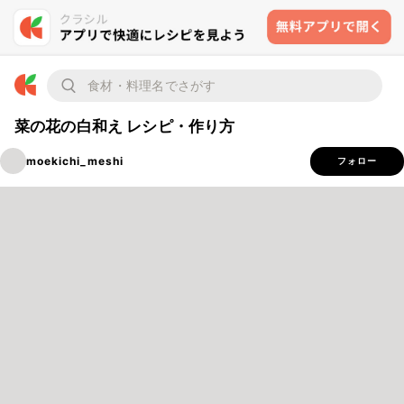
菜の花の白和え レシピ・作り方
moekichi_meshi
フォロー