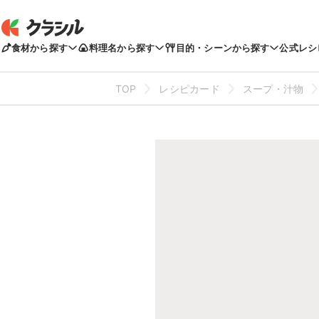
食材から探す
料理名から探す
目的・シーンから探す
公式レシ
TOP
レシピカード
スープ・汁物