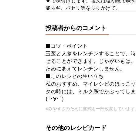
★で味付けします。塩又は塩胡椒で味を
能ネギ、パセリ等をふりかけて。
投稿者からのコメント
■コツ・ポイント
玉葱と人参をレンチンすることで、時
せることができます。じゃがいもは、
ためにあえてレンチンしません。
■このレシピの生い立ち
私のおすすめ、マイレシピのほっこり
タの時には、ミルク系でかぶってしま
(´･∀･`)
※みやすさのために書式を一部改変しています
その他のレシピカード