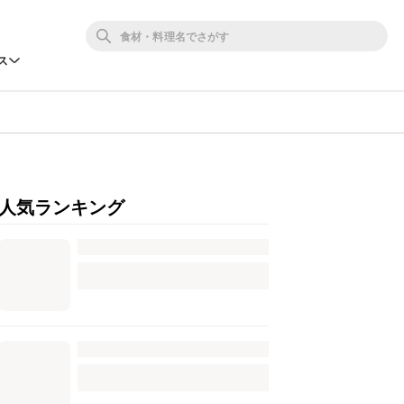
ス
人気ランキング