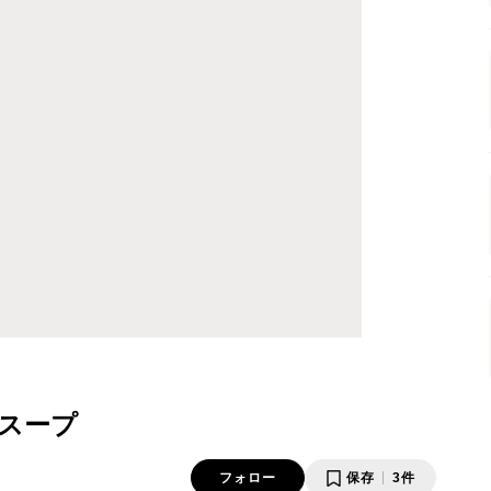
スープ
フォロー
保存
3件